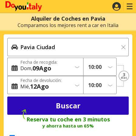
Alquiler de Coches en Pavia
Comparamos los mejores rent a car en Italia
Fecha de recogida:
09
Ago
Dom
3
dias
Fecha de devolución:
12
Ago
Mié
Reserva tu coche en 3 minutos
y ahorra hasta un 65%