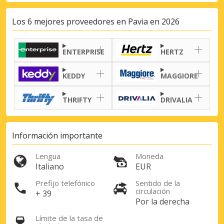
Los 6 mejores proveedores en Pavia en 2026
ENTERPRISE
HERTZ
KEDDY
MAGGIORE
THRIFTY
DRIVALIA
Información importante
Lengua
Moneda
Italiano
EUR
Prefijo telefónico
Sentido de la
circulación
+ 39
Por la derecha
Límite de la tasa de