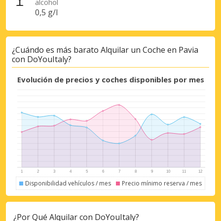
alcohol
0,5 g/l
¿Cuándo es más barato Alquilar un Coche en Pavia
con DoYouItaly?
Evolución de precios y coches disponibles por mes
Descuentos especiales
Accede a ofertas exclusivas de nuestros
proveedores.
Disponibilidad vehículos / mes
Precio mínimo reserva / mes
Iniciar sesión con eLink
¿Por Qué Alquilar con DoYouItaly?