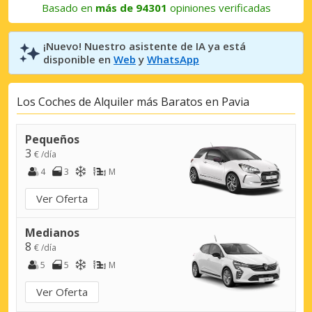
Basado en
más de 94301
opiniones verificadas
¡Nuevo! Nuestro asistente de IA ya está
disponible en
Web
y
WhatsApp
Los Coches de Alquiler más Baratos en Pavia
Pequeños
3
€ /día
4
3
M
Ver Oferta
Medianos
8
€ /día
5
5
M
Ver Oferta