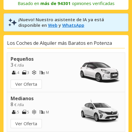
Basado en
más de 94301
opiniones verificadas
¡Nuevo! Nuestro asistente de IA ya está
disponible en
Web
y
WhatsApp
Los Coches de Alquiler más Baratos en Potenza
Pequeños
3
€ /día
4
3
M
Ver Oferta
Medianos
8
€ /día
5
5
M
Ver Oferta