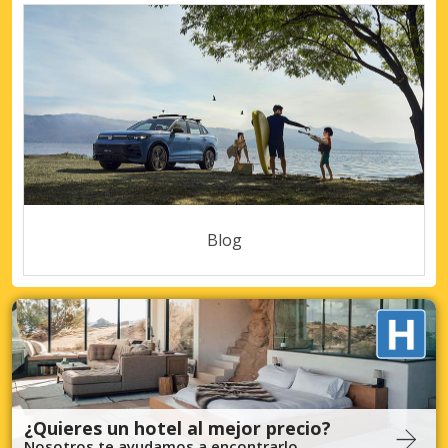
Blog
¿Quieres un hotel al mejor precio?
Nosotros te ayudamos a encontrarlo