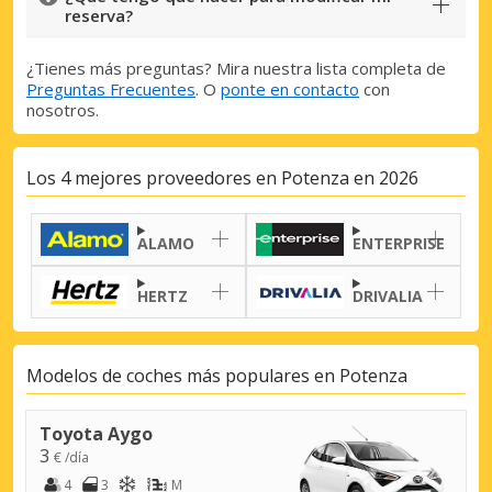
reserva?
¿Tienes más preguntas? Mira nuestra lista completa de
Preguntas Frecuentes
. O
ponte en contacto
con
nosotros.
Los 4 mejores proveedores en Potenza en 2026
ALAMO
ENTERPRISE
HERTZ
DRIVALIA
Modelos de coches más populares en Potenza
Toyota Aygo
3
€ /día
4
3
M