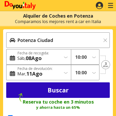
Alquiler de Coches en Potenza
Comparamos los mejores rent a car en Italia
Fecha de recogida:
08
Ago
Sáb
3
dias
Fecha de devolución:
11
Ago
Mar
Reserva tu coche en 3 minutos
y ahorra hasta un 65%