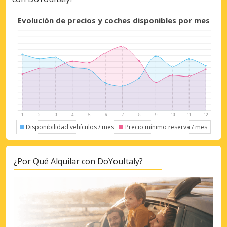
Evolución de precios y coches disponibles por mes
Disponibilidad vehículos / mes
Precio mínimo reserva / mes
¿Por Qué Alquilar con DoYouItaly?
Descuentos especiales
Accede a ofertas exclusivas de nuestros