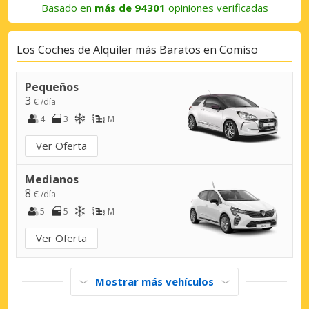
Basado en
más de 94301
opiniones verificadas
Los Coches de Alquiler más Baratos en Comiso
Pequeños
3
€ /día
4
3
M
Ver Oferta
Medianos
8
€ /día
5
5
M
Ver Oferta
Mostrar más vehículos