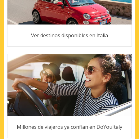
Ver destinos disponibles en Italia
Millones de viajeros ya confían en DoYouItaly