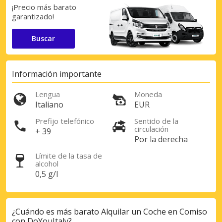
¡Precio más barato
garantizado!
Buscar
Información importante
Lengua
Moneda
Italiano
EUR
Prefijo telefónico
Sentido de la
circulación
+ 39
Por la derecha
Límite de la tasa de
alcohol
0,5 g/l
¿Cuándo es más barato Alquilar un Coche en Comiso
con DoYouItaly?