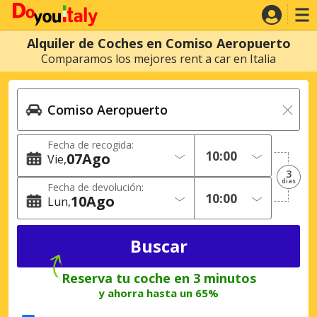
Alquiler de Coches en Comiso Aeropuerto
Comparamos los mejores rent a car en Italia
Fecha de recogida:
07
Ago
Vie
3
dias
Fecha de devolución:
10
Ago
Lun
Reserva tu coche en 3 minutos
y ahorra hasta un 65%