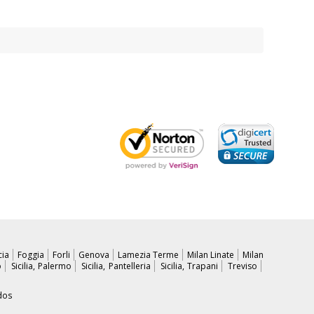
cia
Foggia
Forli
Genova
Lamezia Terme
Milan Linate
Milan
o
Sicilia, Palermo
Sicilia, Pantelleria
Sicilia, Trapani
Treviso
dos