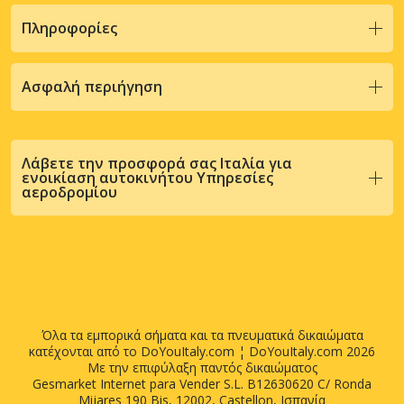
Πληροφορίες
Ασφαλή περιήγηση
Λάβετε την προσφορά σας Ιταλία για
ενοικίαση αυτοκινήτου Υπηρεσίες
αεροδρομίου
Όλα τα εμπορικά σήματα και τα πνευματικά δικαιώματα
κατέχονται από το DoYouItaly.com ¦ DoYouItaly.com 2026
Με την επιφύλαξη παντός δικαιώματος
Gesmarket Internet para Vender S.L. B12630620 C/ Ronda
Mijares 190 Bis, 12002, Castellon, Ισπανία