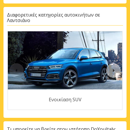
Διαφορετικές κατηγορίες αυτοκινήτων σε
Λαντσιάνο
Ενοικίαση SUV
Τι μπορείτε να βρείτε στον ιστότοπο DoYouItaly;