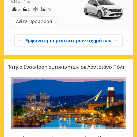
€8
/ημέρα
5
5
M
Δείτε Προσφορά
Εμφάνιση περισσότερων οχημάτων
Φτηνά Ενοικίαση αυτοκινήτων σε Λαντσιάνο Πόλη