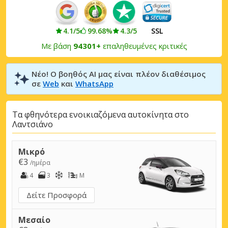
4.1/5
99.68%
4.3/5
SSL
Με βάση
94301+
επαληθευμένες κριτικές
Νέο! Ο βοηθός AI μας είναι πλέον διαθέσιμος
σε
Web
και
WhatsApp
Τα φθηνότερα ενοικιαζόμενα αυτοκίνητα στο
Λαντσιάνο
Μικρό
€3
/ημέρα
4
3
M
Δείτε Προσφορά
Μεσαίο