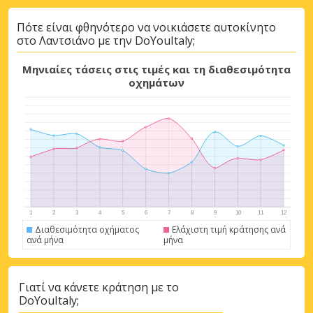
Πότε είναι φθηνότερο να νοικιάσετε αυτοκίνητο
στο Λαντσιάνο με την DoYouItaly;
Μηνιαίες τάσεις στις τιμές και τη διαθεσιμότητα
οχημάτων
Μεγάλες εξοικονομήσεις
Αποκτήστε πρόσβαση σε αποκλειστικές
Διαθεσιμότητα οχήματος
Ελάχιστη τιμή κράτησης ανά
προσφορές συνεργατών
ανά μήνα
μήνα
Γιατί να κάνετε κράτηση με το
DoYouItaly;
Σύνδεση με eLink