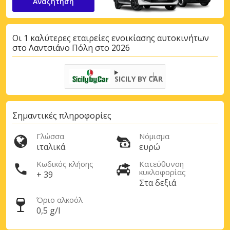
Αναζήτηση
Οι 1 καλύτερες εταιρείες ενοικίασης αυτοκινήτων
στο Λαντσιάνο Πόλη στο 2026
SICILY BY CAR
Σημαντικές πληροφορίες
Γλώσσα
Νόμισμα
ιταλικά
ευρώ
Κωδικός κλήσης
Κατεύθυνση
κυκλοφορίας
+ 39
Στα δεξιά
Όριο αλκοόλ
0,5 g/l