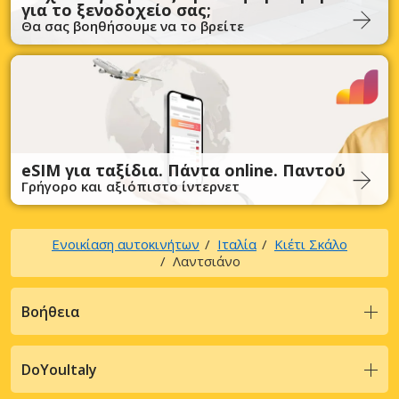
για το ξενοδοχείο σας;
Θα σας βοηθήσουμε να το βρείτε
eSIM για ταξίδια. Πάντα online. Παντού
Γρήγορο και αξιόπιστο ίντερνετ
Ενοικίαση αυτοκινήτων
Ιταλία
Κιέτι Σκάλο
Λαντσιάνο
Βοήθεια
DoYouItaly