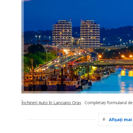
Închirieri Auto în Lanciano Oraș
. Completați formularul de 
Afișați mai