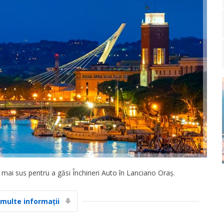
mai sus pentru a găsi Închirieri Auto în Lanciano Oraș.
 multe informații