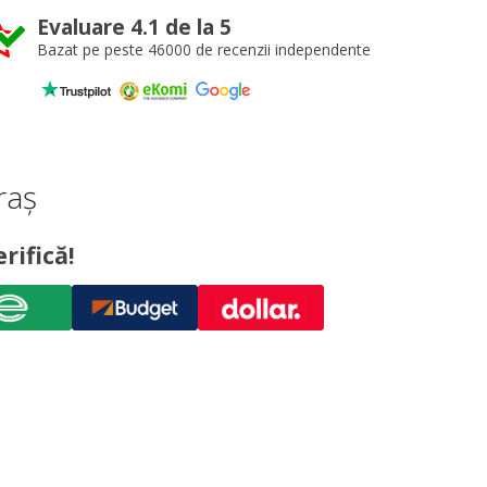
Evaluare 4.1 de la 5
Bazat pe peste 46000 de recenzii independente
raș
rifică!