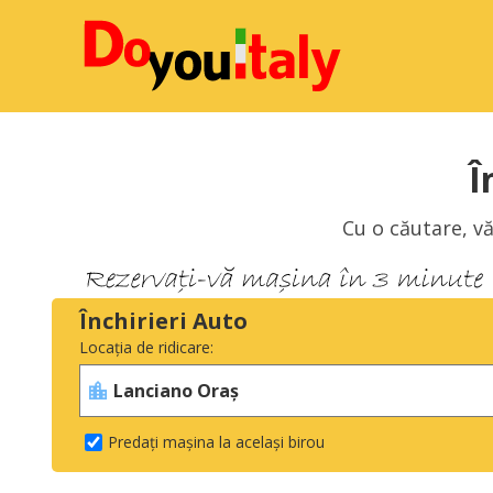
Î
Cu o căutare, vă
Închirieri Auto
Locația de ridicare:
Predați mașina la același birou