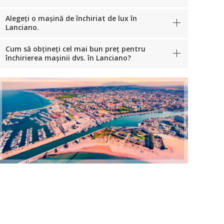
Alegeți o mașină de închiriat de lux în
Lanciano.
Cum să obțineți cel mai bun preț pentru
închirierea mașinii dvs. în Lanciano?