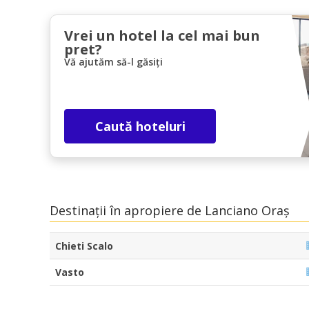
Vrei un hotel la cel mai bun
pret?
Vă ajutăm să-l găsiți
Caută hoteluri
Destinații în apropiere de Lanciano Oraș
Chieti Scalo
Vasto