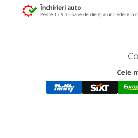
Închirieri auto
Peste 17.9 milioane de clienți au încredere în n
Co
Cele m