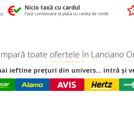
Nicio taxă cu cardul
oi
Fără comisioane la plata cu cardul de credit
mpară toate ofertele în Lanciano O
ai ieftine prețuri din univers... intră și ve