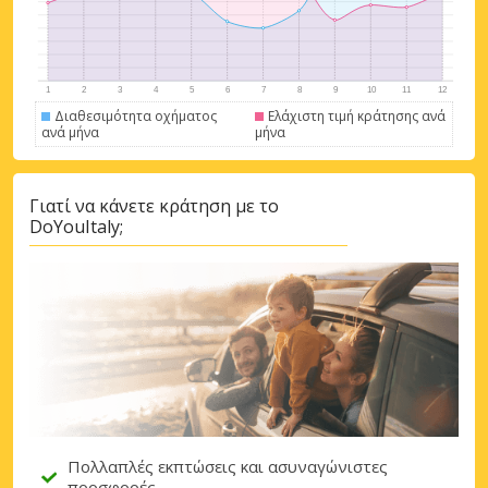
Σύνδεση με eLink
Διαθεσιμότητα οχήματος
Ελάχιστη τιμή κράτησης ανά
ανά μήνα
μήνα
Γιατί να κάνετε κράτηση με το
DoYouItaly;
Πολλαπλές εκπτώσεις και ασυναγώνιστες
προσφορές