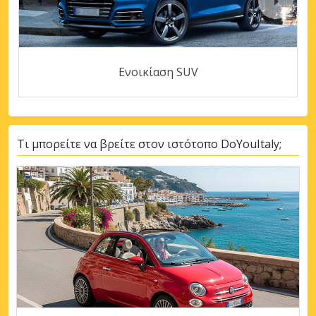
Ενοικίαση SUV
Τι μπορείτε να βρείτε στον ιστότοπο DoYouItaly;