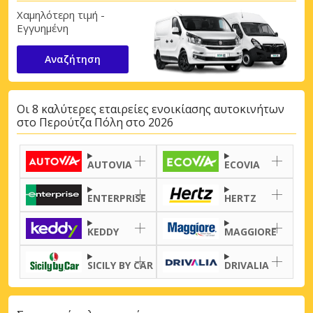
Χαμηλότερη τιμή -
Εγγυημένη
Αναζήτηση
Οι 8 καλύτερες εταιρείες ενοικίασης αυτοκινήτων
στο Περούτζα Πόλη στο 2026
AUTOVIA
ECOVIA
ENTERPRISE
HERTZ
KEDDY
MAGGIORE
SICILY BY CAR
DRIVALIA