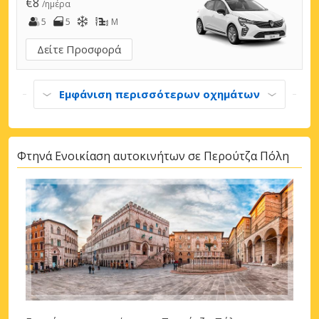
€8
/ημέρα
5
5
M
Δείτε Προσφορά
Εμφάνιση περισσότερων οχημάτων
Φτηνά Ενοικίαση αυτοκινήτων σε Περούτζα Πόλη