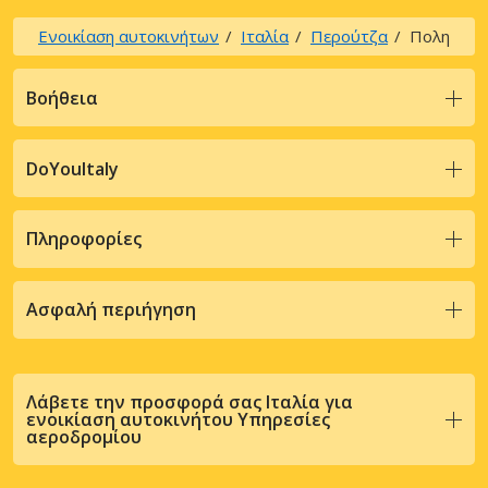
Ενοικίαση αυτοκινήτων
Ιταλία
Περούτζα
Πoλη
Βοήθεια
DoYouItaly
Πληροφορίες
Ασφαλή περιήγηση
Λάβετε την προσφορά σας Ιταλία για
ενοικίαση αυτοκινήτου Υπηρεσίες
αεροδρομίου