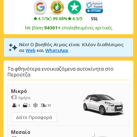
4.1/5
99.68%
4.3/5
SSL
Με βάση
94301+
επαληθευμένες κριτικές
Νέο! Ο βοηθός AI μας είναι πλέον διαθέσιμος
σε
Web
και
WhatsApp
Τα φθηνότερα ενοικιαζόμενα αυτοκίνητα στο
Περούτζα
Μικρό
€3
/ημέρα
4
3
M
Δείτε Προσφορά
Μεσαίο