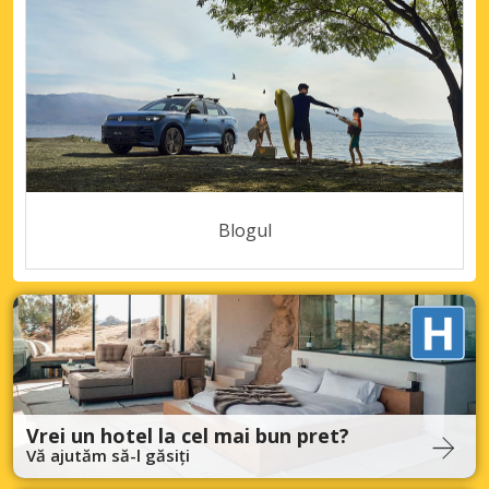
Blogul
Vrei un hotel la cel mai bun pret?
Vă ajutăm să-l găsiți