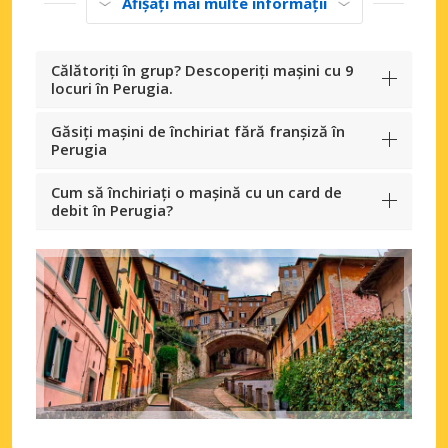
Afișați mai multe informații
Călătoriți în grup? Descoperiți mașini cu 9
locuri în Perugia.
Găsiți mașini de închiriat fără franșiză în
Perugia
Cum să închiriați o mașină cu un card de
debit în Perugia?