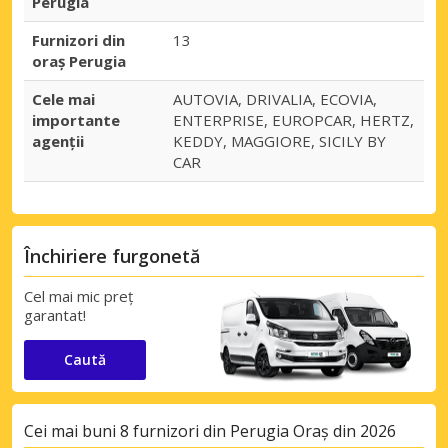
Perugia
Furnizori din
13
oraș Perugia
Cele mai
AUTOVIA, DRIVALIA, ECOVIA,
importante
ENTERPRISE, EUROPCAR, HERTZ,
agenții
KEDDY, MAGGIORE, SICILY BY
CAR
Închiriere furgonetă
Cel mai mic preț
garantat!
Caută
Cei mai buni 8 furnizori din Perugia Oraș din 2026