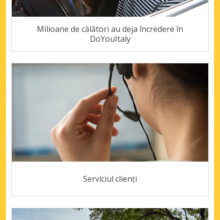
Milioane de călători au deja încredere în
DoYouItaly
Serviciul clienți