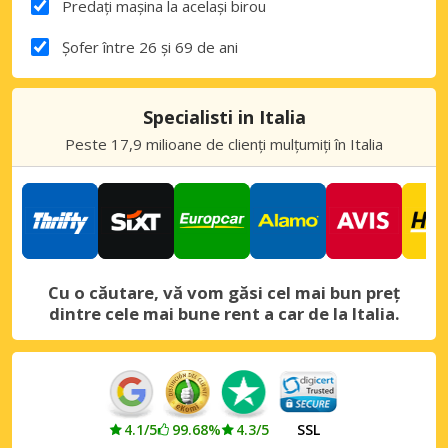
Predați mașina la același birou
Șofer între 26 și 69 de ani
Specialisti in Italia
Peste 17,9 milioane de clienți mulțumiți în Italia
Cu o căutare, vă vom găsi cel mai bun preț
dintre cele mai bune rent a car de la Italia.
4.1/5
99.68%
4.3/5
SSL