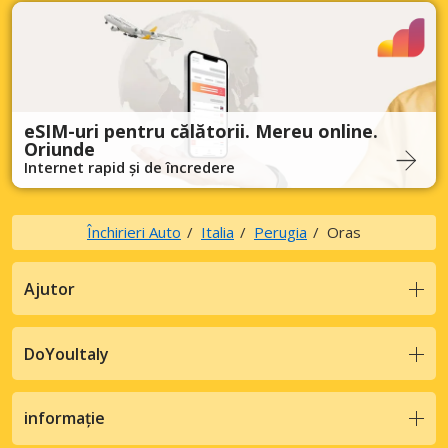
eSIM-uri pentru călătorii. Mereu online.
Oriunde
Internet rapid și de încredere
Închirieri Auto
Italia
Perugia
Oras
Ajutor
DoYouItaly
informație