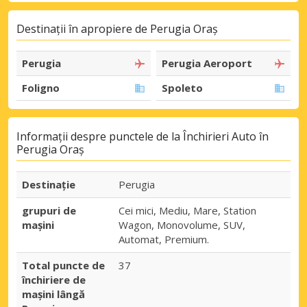
Destinații în apropiere de Perugia Oraș
Perugia
Perugia Aeroport
Foligno
Spoleto
Informații despre punctele de la Închirieri Auto în
Perugia Oraș
Destinaţie
Perugia
grupuri de
Cei mici, Mediu, Mare, Station
mașini
Wagon, Monovolume, SUV,
Automat, Premium.
Total puncte de
37
închiriere de
mașini lângă