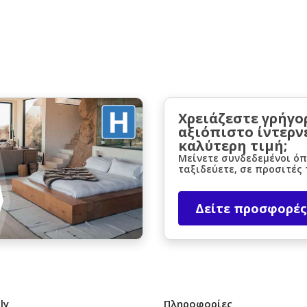
Χρειάζεστε γρήγο
αξιόπιστο ίντερν
καλύτερη τιμή;
Μείνετε συνδεδεμένοι όπ
ταξιδεύετε, σε προσιτές 
Δείτε προσφορές
ly
Πληροφορίες