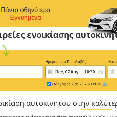
ιρείες ενοικίασης αυτοκινή
Ημερομηνία Παραλαβής:
Ημερ
Παρ,
07
Αυγ
Οδηγός ηλικίας 26 – 69 ετών
οικίαση αυτοκινήτου στην καλύτερ
ly
κάνει
την ενοικίαση αυτοκινήτου στην Ιταλία
εύκολη, γρήγο