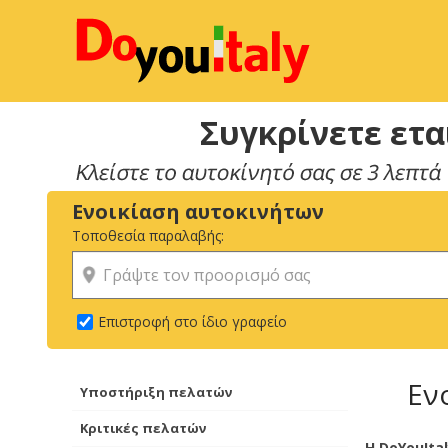
Συγκρίνετε ετα
Ενοικίαση αυτοκινήτων
Τοποθεσία παραλαβής:
Επιστροφή στο ίδιο γραφείο
Εν
Υποστήριξη πελατών
Κριτικές πελατών
Η DoYouIta