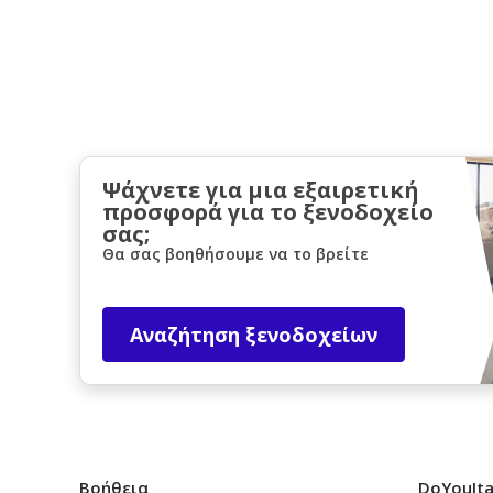
Ψάχνετε για μια εξαιρετική
προσφορά για το ξενοδοχείο
σας;
Θα σας βοηθήσουμε να το βρείτε
Αναζήτηση ξενοδοχείων
Βοήθεια
DoYouIta