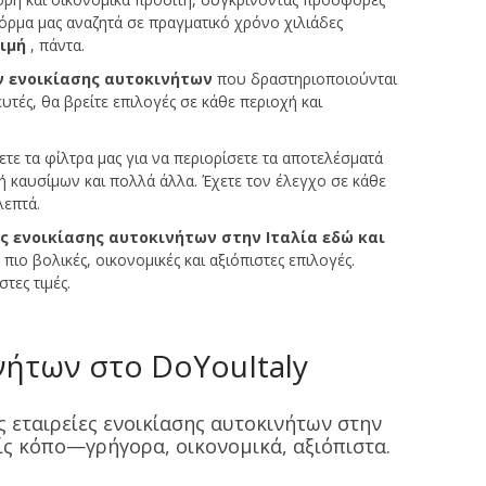
φόρμα μας αναζητά σε πραγματικό χρόνο χιλιάδες
ιμή
, πάντα.
 ενοικίασης αυτοκινήτων
που δραστηριοποιούνται
τές, θα βρείτε επιλογές σε κάθε περιοχή και
ετε τα φίλτρα μας για να περιορίσετε τα αποτελέσματά
κή καυσίμων και πολλά άλλα. Έχετε τον έλεγχο σε κάθε
λεπτά.
 ενοικίασης αυτοκινήτων στην Ιταλία εδώ και
πιο βολικές, οικονομικές και αξιόπιστες επιλογές.
τες τιμές.
νήτων στο DoYouItaly
ς εταιρείες ενοικίασης αυτοκινήτων στην
ρίς κόπο—γρήγορα, οικονομικά, αξιόπιστα.