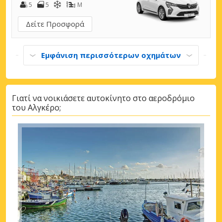
5
5
M
Δείτε Προσφορά
Εμφάνιση περισσότερων οχημάτων
Γιατί να νοικιάσετε αυτοκίνητο στο αεροδρόμιο
του Αλγκέρο;