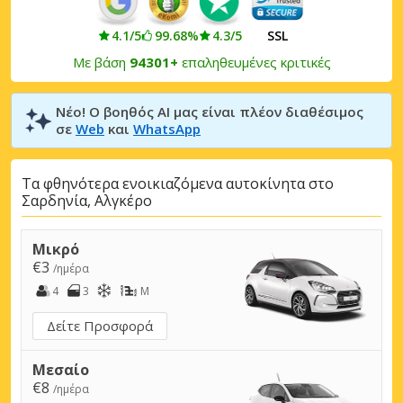
4.1/5
99.68%
4.3/5
SSL
Με βάση
94301+
επαληθευμένες κριτικές
Νέο! Ο βοηθός AI μας είναι πλέον διαθέσιμος
σε
Web
και
WhatsApp
Τα φθηνότερα ενοικιαζόμενα αυτοκίνητα στο
Σαρδηνία, Αλγκέρο
Μικρό
€3
/ημέρα
4
3
M
Δείτε Προσφορά
Μεσαίο
€8
/ημέρα