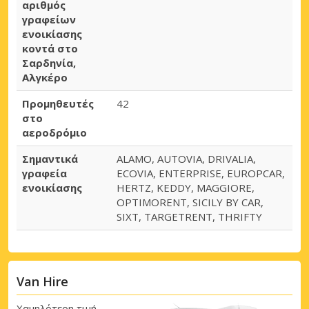
αριθμός
γραφείων
ενοικίασης
κοντά στο
Σαρδηνία,
Αλγκέρο
Προμηθευτές
42
στο
αεροδρόμιο
Σημαντικά
ALAMO, AUTOVIA, DRIVALIA,
γραφεία
ECOVIA, ENTERPRISE, EUROPCAR,
ενοικίασης
HERTZ, KEDDY, MAGGIORE,
OPTIMORENT, SICILY BY CAR,
SIXT, TARGETRENT, THRIFTY
Van Hire
Χαμηλότερη τιμή -