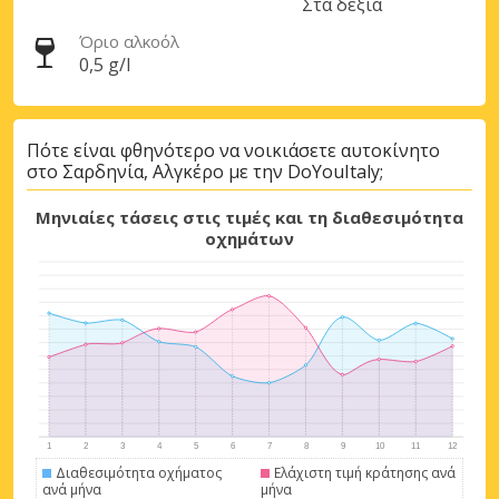
Στα δεξιά
Όριο αλκοόλ
0,5 g/l
Πότε είναι φθηνότερο να νοικιάσετε αυτοκίνητο
στο Σαρδηνία, Αλγκέρο με την DoYouItaly;
Μηνιαίες τάσεις στις τιμές και τη διαθεσιμότητα
οχημάτων
Διαθεσιμότητα οχήματος
Ελάχιστη τιμή κράτησης ανά
ανά μήνα
μήνα