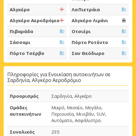
Αλγκέρο
Λα Πιετράια
Αλγκέρο Αεροδρόμιο
Αλγκέρο Λιμάνι
Πιβαράδα
Οτσιέρι
Σάσσαρι
Πόρτο Ροτόντο
Πόρτο Τσέρβο
Σαν Θεόδωρο
Πληροφορίες για Ενοικίαση αυτοκινήτων σε
Σαρδηνία, Αλγκέρο Αεροδρόμιο
Προορισμός
Σαρδηνία, Αλγκέρο
Ομάδες
Μικρό, Μεσαίο, Μεγάλο,
αυτοκινήτων
Περιουσία, Μινιβάν, SUV,
Αυτόματο, Ασφάλιστρο.
Συνολικός
235