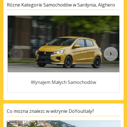
Rózne Kategorie Samochodów w Sardynia, Alghero
Wynajem Małych Samochodów
Co mozna znalezc w witrynie DoYouItaly?