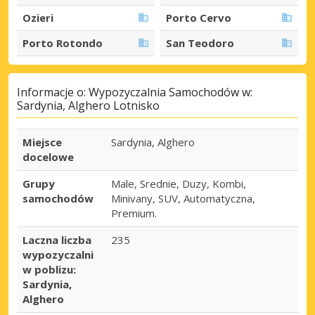
Ozieri
Porto Cervo
Porto Rotondo
San Teodoro
Informacje o: Wypozyczalnia Samochodów w:
Sardynia, Alghero Lotnisko
Miejsce
Sardynia, Alghero
docelowe
Grupy
Male, Srednie, Duzy, Kombi,
samochodów
Minivany, SUV, Automatyczna,
Premium.
Laczna liczba
235
wypozyczalni
w poblizu:
Sardynia,
Alghero