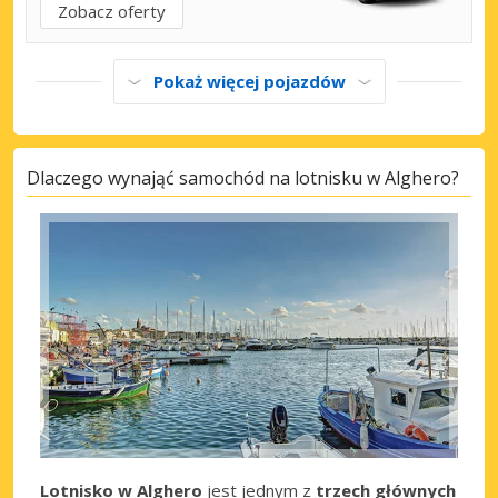
Zobacz oferty
Pokaż więcej pojazdów
Dlaczego wynająć samochód na lotnisku w Alghero?
Lotnisko w Alghero
jest jednym z
trzech głównych