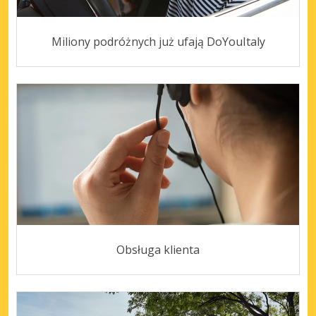
Miliony podróżnych już ufają DoYouItaly
Obsługa klienta