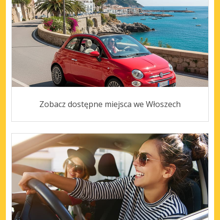
Zobacz dostępne miejsca we Włoszech