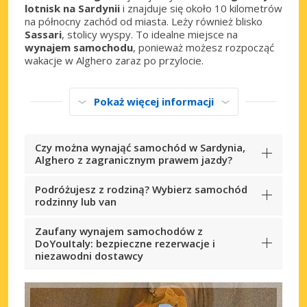
lotnisk na Sardynii
i znajduje się około 10 kilometrów
na północny zachód od miasta. Leży również blisko
Sassari
, stolicy wyspy. To idealne miejsce na
wynajem samochodu
, ponieważ możesz rozpocząć
wakacje w Alghero zaraz po przylocie.
Pokaż więcej informacji
Czy można wynająć samochód w Sardynia,
Alghero z zagranicznym prawem jazdy?
Podróżujesz z rodziną? Wybierz samochód
rodzinny lub van
Zaufany wynajem samochodów z
DoYouItaly: bezpieczne rezerwacje i
niezawodni dostawcy