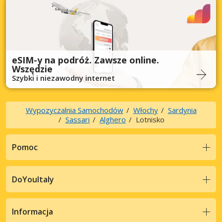
eSIM-y na podróż. Zawsze online.
Wszędzie
Szybki i niezawodny internet
Wypozyczalnia Samochodów
Włochy
Sardynia
Sassari
Alghero
Lotnisko
Pomoc
DoYouItaly
Informacja