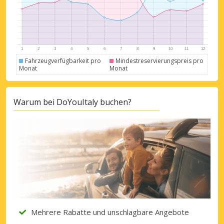
Mit eLink anmelden
Fahrzeugverfügbarkeit pro
Mindestreservierungspreis pro
Monat
Monat
Warum bei DoYouItaly buchen?
Mehrere Rabatte und unschlagbare Angebote