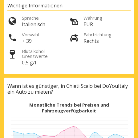
Wichtige Informationen
Sprache
Währung
Italienisch
EUR
Vorwahl
Fahrtrichtung
+ 39
Rechts
Blutalkohol-
Grenzwerte
0,5 g/l
Wann ist es günstiger, in Chieti Scalo bei DoYouItaly
ein Auto zu mieten?
Monatliche Trends bei Preisen und
Top-Ersparnisses
Fahrzeugverfügbarkeit
Erhalten Sie Zugang zu exklusiven
Partnerangeboten