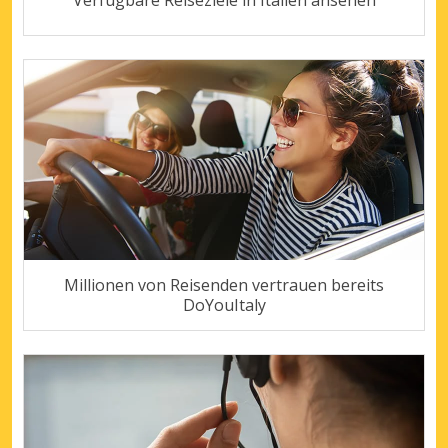
Verfügbare Reiseziele in Italien ansehen
Millionen von Reisenden vertrauen bereits
DoYouItaly