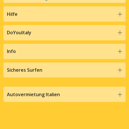
Hilfe
DoYouItaly
Info
Sicheres Surfen
Autovermietung Italien