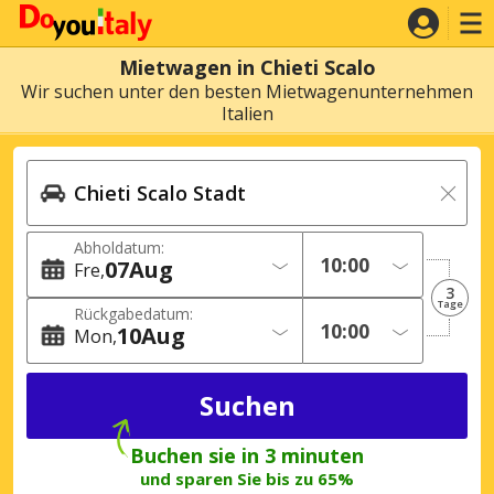
Mietwagen in Chieti Scalo
Wir suchen unter den besten Mietwagenunternehmen
Italien
Abholdatum:
07
Aug
Fre
3
Tage
Rückgabedatum:
10
Aug
Mon
Buchen sie in 3 minuten
und sparen Sie bis zu 65%