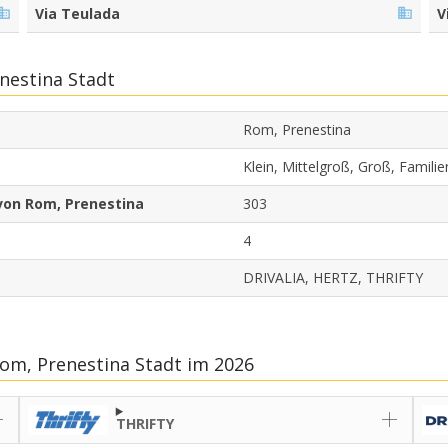
Via Teulada
V
nestina Stadt
Rom, Prenestina
Klein, Mittelgroß, Groß, Famil
von Rom, Prenestina
303
4
DRIVALIA, HERTZ, THRIFTY
om, Prenestina Stadt im 2026
THRIFTY