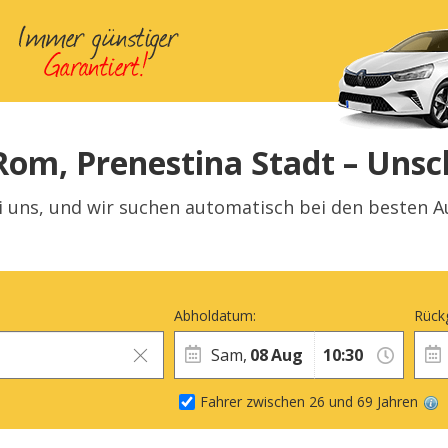
om, Prenestina Stadt – Unsc
i uns, und wir suchen automatisch bei den besten Au
Abholdatum:
Rück
Sam,
08
Aug
Fahrer zwischen 26 und 69 Jahren