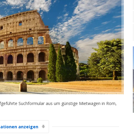
aufgeführte Suchformular aus um günstige Mietwagen in Rom,
ationen anzeigen