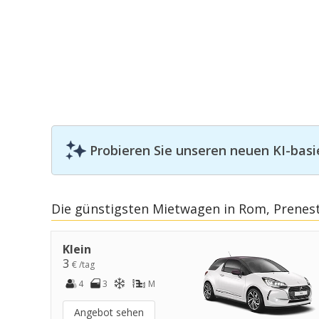
Probieren Sie unseren neuen KI-basi
Die günstigsten Mietwagen in Rom, Prenes
Klein
3
€ /tag
4
3
M
Angebot sehen