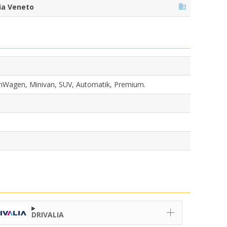
ia Veneto
ienWagen, Minivan, SUV, Automatik, Premium.
DRIVALIA