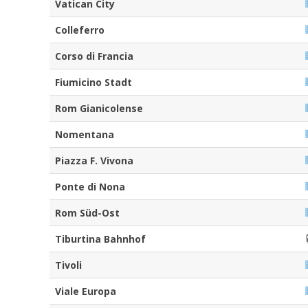
Vatican City
Colleferro
Corso di Francia
Fiumicino Stadt
Rom Gianicolense
Nomentana
Piazza F. Vivona
Ponte di Nona
Rom Süd-Ost
Tiburtina Bahnhof
Tivoli
Viale Europa