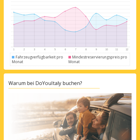
Partnerangeboten
Mit eLink anmelden
Fahrzeugverfügbarkeit pro
Mindestreservierungspreis pro
Monat
Monat
Warum bei DoYouItaly buchen?