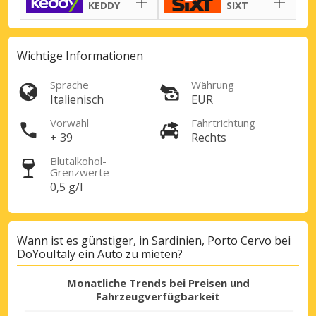
KEDDY
SIXT
Wichtige Informationen
Sprache
Währung
Italienisch
EUR
Vorwahl
Fahrtrichtung
+ 39
Rechts
Blutalkohol-
Grenzwerte
0,5 g/l
Wann ist es günstiger, in Sardinien, Porto Cervo bei
DoYouItaly ein Auto zu mieten?
Monatliche Trends bei Preisen und
Top-Ersparnisses
Fahrzeugverfügbarkeit
Erhalten Sie Zugang zu exklusiven