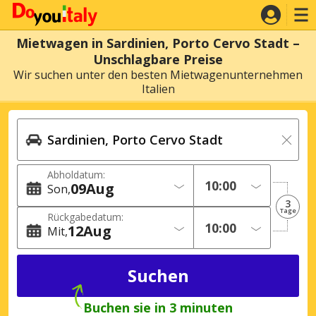
Mietwagen in Sardinien, Porto Cervo Stadt –
Unschlagbare Preise
Wir suchen unter den besten Mietwagenunternehmen
Italien
Abholdatum:
09
Aug
Son
3
Tage
Rückgabedatum:
12
Aug
Mit
Buchen sie in 3 minuten