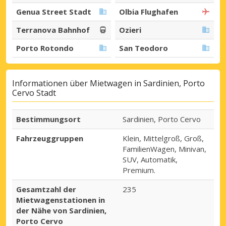
Genua Street Stadt
Olbia Flughafen
Terranova Bahnhof
Ozieri
Porto Rotondo
San Teodoro
Informationen über Mietwagen in Sardinien, Porto
Cervo Stadt
Bestimmungsort
Sardinien, Porto Cervo
Fahrzeuggruppen
Klein, Mittelgroß, Groß,
FamilienWagen, Minivan,
SUV, Automatik,
Premium.
Gesamtzahl der
235
Mietwagenstationen in
der Nähe von Sardinien,
Porto Cervo