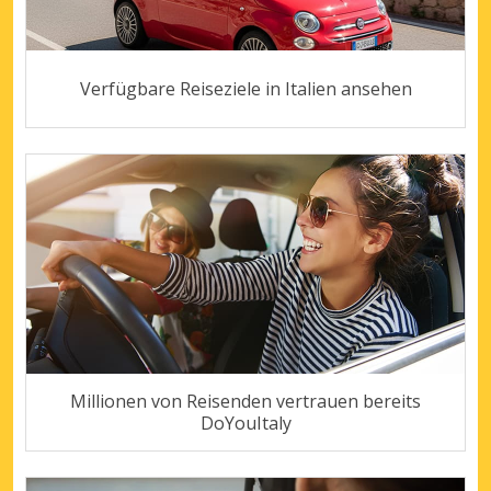
Verfügbare Reiseziele in Italien ansehen
Millionen von Reisenden vertrauen bereits
DoYouItaly