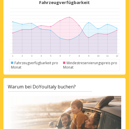
Fahrzeugverfügbarkeit
Top-Ersparnisses
Erhalten Sie Zugang zu exklusiven
Partnerangeboten
Fahrzeugverfügbarkeit pro
Mindestreservierungspreis pro
Monat
Monat
Warum bei DoYouItaly buchen?
Mit eLink anmelden