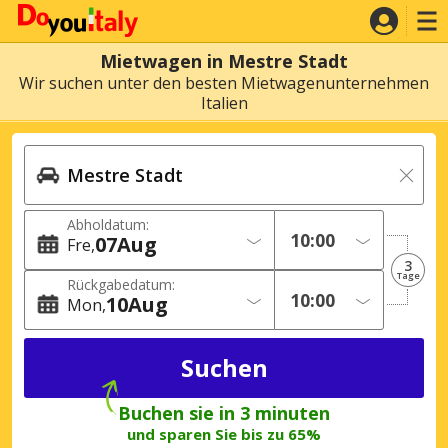
Mietwagen in Mestre Stadt
Wir suchen unter den besten Mietwagenunternehmen
Italien
Abholdatum:
07
Aug
Fre
3
Tage
Rückgabedatum:
10
Aug
Mon
Buchen sie in 3 minuten
und sparen Sie bis zu 65%