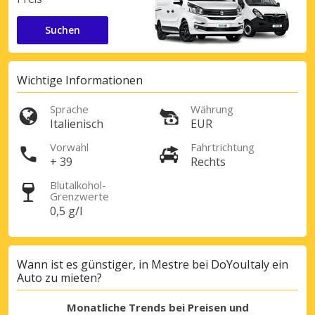
Suchen
Wichtige Informationen
Sprache
Währung
Italienisch
EUR
Vorwahl
Fahrtrichtung
+ 39
Rechts
Blutalkohol-
Grenzwerte
0,5 g/l
Wann ist es günstiger, in Mestre bei DoYouItaly ein
Auto zu mieten?
Monatliche Trends bei Preisen und