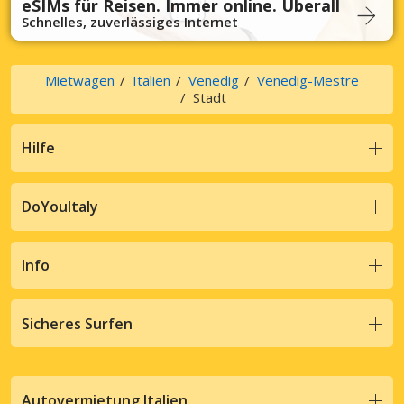
eSIMs für Reisen. Immer online. Überall
Schnelles, zuverlässiges Internet
Mietwagen
Italien
Venedig
Venedig-Mestre
Stadt
Hilfe
DoYouItaly
Info
Sicheres Surfen
Autovermietung Italien