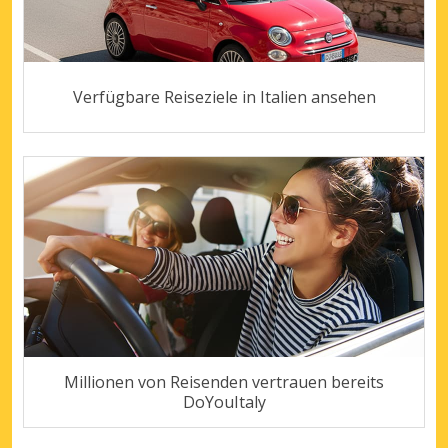
Verfügbare Reiseziele in Italien ansehen
Millionen von Reisenden vertrauen bereits
DoYouItaly