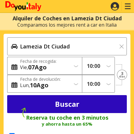
Alquiler de Coches en Lamezia Dt Ciudad
Comparamos los mejores rent a car en Italia
Fecha de recogida:
07
Ago
Vie
3
dias
Fecha de devolución:
10
Ago
Lun
Reserva tu coche en 3 minutos
y ahorra hasta un 65%