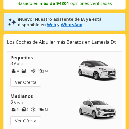
Basado en
más de 94301
opiniones verificadas
¡Nuevo! Nuestro asistente de IA ya está
disponible en
Web
y
WhatsApp
Los Coches de Alquiler más Baratos en Lamezia Dt
Pequeños
3
€ /día
4
3
M
Ver Oferta
Medianos
8
€ /día
5
5
M
Ver Oferta