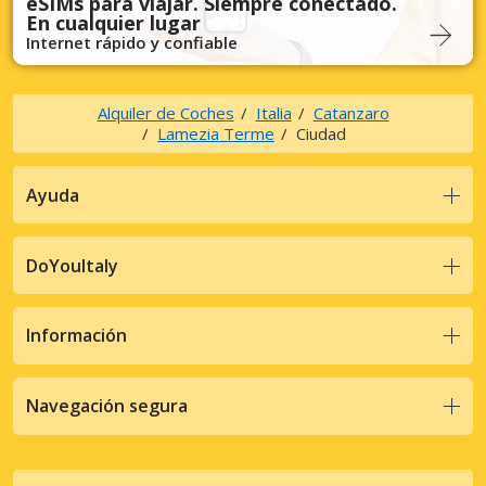
eSIMs para viajar. Siempre conectado.
En cualquier lugar
Internet rápido y confiable
Alquiler de Coches
Italia
Catanzaro
Lamezia Terme
Ciudad
Ayuda
DoYouItaly
Información
Navegación segura