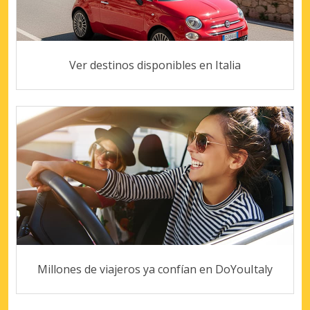
Ver destinos disponibles en Italia
Millones de viajeros ya confían en DoYouItaly