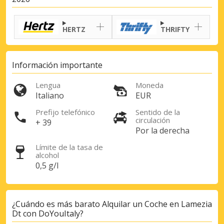
HERTZ
THRIFTY
Información importante
Lengua
Moneda
Italiano
EUR
Prefijo telefónico
Sentido de la
circulación
+ 39
Por la derecha
Límite de la tasa de
alcohol
0,5 g/l
¿Cuándo es más barato Alquilar un Coche en Lamezia
Dt con DoYouItaly?