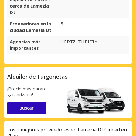
cerca de Lamezia
Dt
Proveedores en la
5
ciudad Lamezia Dt
Agencias más
HERTZ, THRIFTY
importantes
Alquiler de Furgonetas
¡Precio más barato
garantizado!
Buscar
Los 2 mejores proveedores en Lamezia Dt Ciudad en
2026