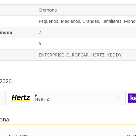
Cremona
Pequeños, Medianos, Grandes, Familiares, Mon
remona
7
6
ENTERPRISE, EUROPCAR, HERTZ, KEDDY
 2026
HERTZ
mona