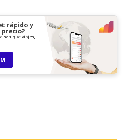
et rápido y
 precio?
 sea que viajes,
IM