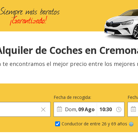
Alquiler de Coches en Cremon
te encontramos el mejor precio entre los mejores ren
Fecha de recogida:
Fecha
Dom,
09
Ago
Conductor de entre 26 y 69 años