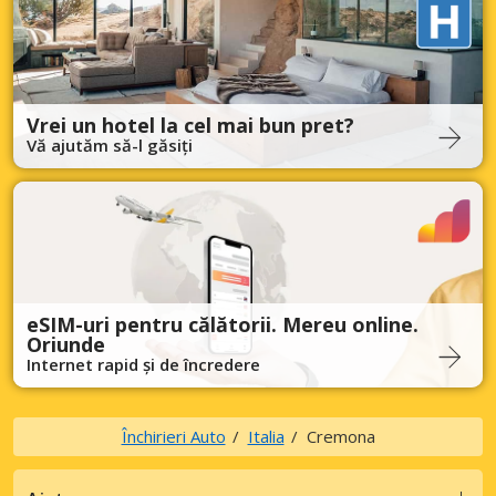
Vrei un hotel la cel mai bun pret?
Vă ajutăm să-l găsiți
eSIM-uri pentru călătorii. Mereu online.
Oriunde
Internet rapid și de încredere
Închirieri Auto
Italia
Cremona