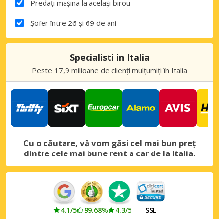
Predați mașina la același birou
Șofer între 26 și 69 de ani
Specialisti in Italia
Peste 17,9 milioane de clienți mulțumiți în Italia
Cu o căutare, vă vom găsi cel mai bun preț
dintre cele mai bune rent a car de la Italia.
4.1/5
99.68%
4.3/5
SSL