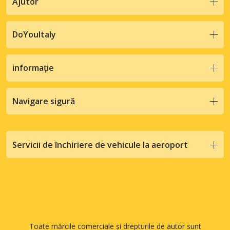
Ajutor
DoYouItaly
informație
Navigare sigură
Servicii de închiriere de vehicule la aeroport
Toate mărcile comerciale și drepturile de autor sunt