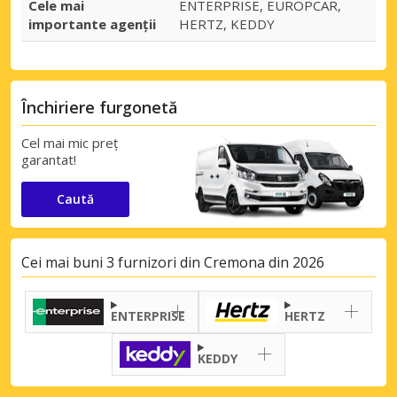
Cele mai
ENTERPRISE, EUROPCAR,
importante agenții
HERTZ, KEDDY
Închiriere furgonetă
Cel mai mic preț
garantat!
Caută
Cei mai buni 3 furnizori din Cremona din 2026
ENTERPRISE
HERTZ
KEDDY