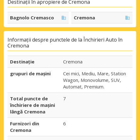
Destinații în apropiere de Cremona
Bagnolo Cremasco
Cremona
Informații despre punctele de la Închirieri Auto în
Cremona
Destinaţie
Cremona
grupuri de mașini
Cei mici, Mediu, Mare, Station
Wagon, Monovolume, SUV,
Automat, Premium.
Total puncte de
7
închiriere de mașini
lângă Cremona
Furnizori din
6
Cremona