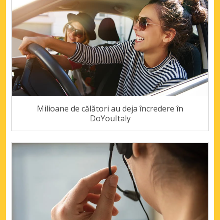
Milioane de călători au deja încredere în
DoYouItaly