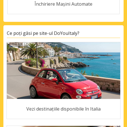
Închiriere Mașini Automate
Ce poți găsi pe site-ul DoYouItaly?
Vezi destinațiile disponibile în Italia