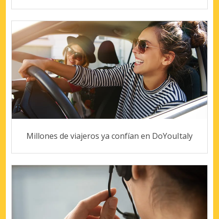
Millones de viajeros ya confían en DoYouItaly