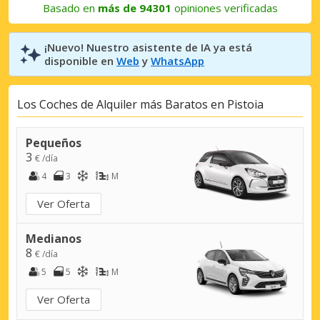
Basado en
más de 94301
opiniones verificadas
¡Nuevo! Nuestro asistente de IA ya está
disponible en
Web
y
WhatsApp
Los Coches de Alquiler más Baratos en Pistoia
Pequeños
3
€ /día
4
3
M
Ver Oferta
Medianos
8
€ /día
5
5
M
Ver Oferta