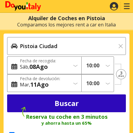
Alquiler de Coches en Pistoia
Comparamos los mejores rent a car en Italia
Fecha de recogida:
08
Ago
Sáb
3
dias
Fecha de devolución:
11
Ago
Mar
Reserva tu coche en 3 minutos
y ahorra hasta un 65%