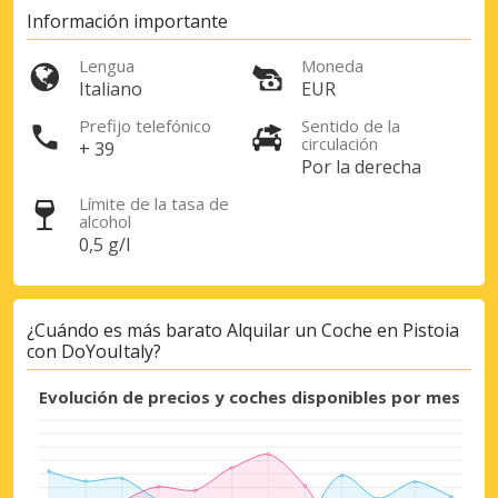
Información importante
Lengua
Moneda
Italiano
EUR
Prefijo telefónico
Sentido de la
circulación
+ 39
Por la derecha
Límite de la tasa de
alcohol
0,5 g/l
¿Cuándo es más barato Alquilar un Coche en Pistoia
con DoYouItaly?
Evolución de precios y coches disponibles por mes