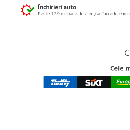
Închirieri auto
Peste 17.9 milioane de clienți au încredere în n
C
Cele m