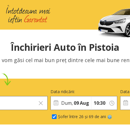
Închirieri Auto în Pistoia
 vom găsi cel mai bun preț dintre cele mai bune rent 
Data ridicării:
Data 
Dum,
09
Aug
Șofer între 26 și 69 de ani