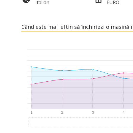
Italian
EURO
Când este mai ieftin să închiriezi o mașină 