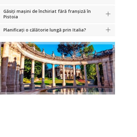
Găsiți mașini de închiriat fără franșiză în
Pistoia
Planificați o călătorie lungă prin Italia?