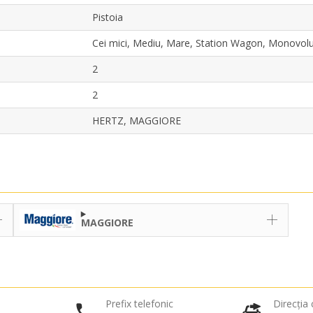
Pistoia
Cei mici, Mediu, Mare, Station Wagon, Monovo
2
2
HERTZ, MAGGIORE
MAGGIORE
Prefix telefonic
Direcția c