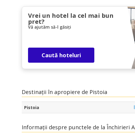
Vrei un hotel la cel mai bun
pret?
Vă ajutăm să-l găsiți
Caută hoteluri
Destinații în apropiere de Pistoia
Pistoia
Informații despre punctele de la Închirieri A