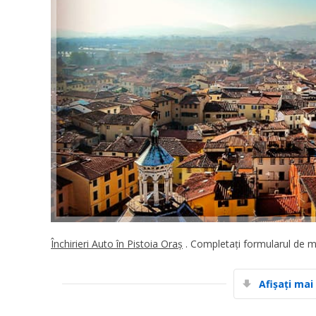
Închirieri Auto în Pistoia Oraș
. Completați formularul de mai
Afișați mai