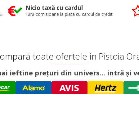
Nicio taxă cu cardul
oi
Fără comisioane la plata cu cardul de credit
ompară toate ofertele în Pistoia Or
ai ieftine prețuri din univers... intră și ve