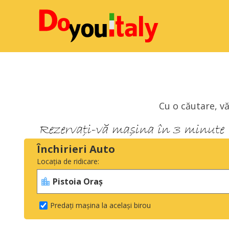
Cu o căutare, vă
Închirieri Auto
Locația de ridicare:
Predați mașina la același birou