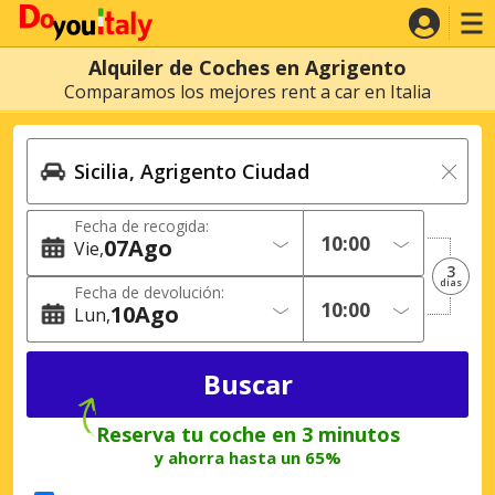
Alquiler de Coches en Agrigento
Comparamos los mejores rent a car en Italia
Fecha de recogida:
07
Ago
Vie
3
dias
Fecha de devolución:
10
Ago
Lun
Reserva tu coche en 3 minutos
y ahorra hasta un 65%