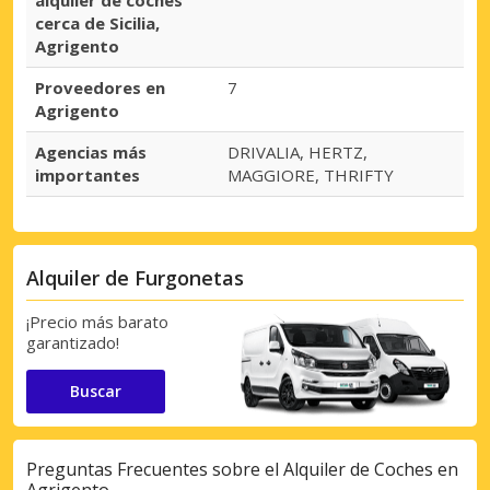
alquiler de coches
cerca de Sicilia,
Agrigento
Proveedores en
7
Agrigento
Agencias más
DRIVALIA, HERTZ,
importantes
MAGGIORE, THRIFTY
Alquiler de Furgonetas
¡Precio más barato
garantizado!
Buscar
Preguntas Frecuentes sobre el Alquiler de Coches en