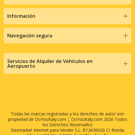
Información
Navegación segura
Servicios de Alquiler de Vehículos en
Aeropuerto
Todas las marcas registradas y los derechos de autor son
propiedad de DoYouItaly.com ¦ DoYouItaly.com 2026 Todos
los Derechos Reservados
Gesmarket Internet para Vender S.L. B12630620 C/ Ronda