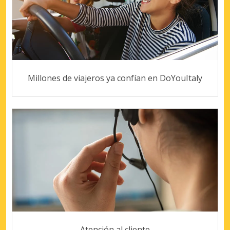
Millones de viajeros ya confían en DoYouItaly
Atención al cliente