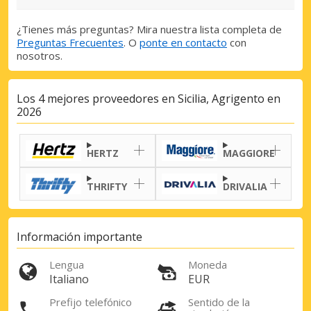
¿Tienes más preguntas? Mira nuestra lista completa de
Preguntas Frecuentes
. O
ponte en contacto
con
nosotros.
Los 4 mejores proveedores en Sicilia, Agrigento en
2026
HERTZ
MAGGIORE
THRIFTY
DRIVALIA
Información importante
Lengua
Moneda
Italiano
EUR
Prefijo telefónico
Sentido de la