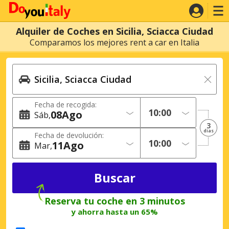
Alquiler de Coches en Sicilia, Sciacca Ciudad
Comparamos los mejores rent a car en Italia
Fecha de recogida:
08
Ago
Sáb
3
dias
Fecha de devolución:
11
Ago
Mar
Reserva tu coche en 3 minutos
y ahorra hasta un 65%