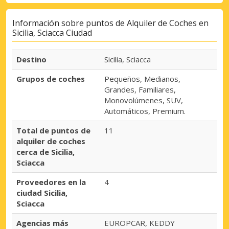
Información sobre puntos de Alquiler de Coches en
Sicilia, Sciacca Ciudad
Destino
Sicilia, Sciacca
Grupos de coches
Pequeños, Medianos,
Grandes, Familiares,
Monovolúmenes, SUV,
Automáticos, Premium.
Total de puntos de
11
alquiler de coches
cerca de Sicilia,
Sciacca
Proveedores en la
4
ciudad Sicilia,
Sciacca
Agencias más
EUROPCAR, KEDDY