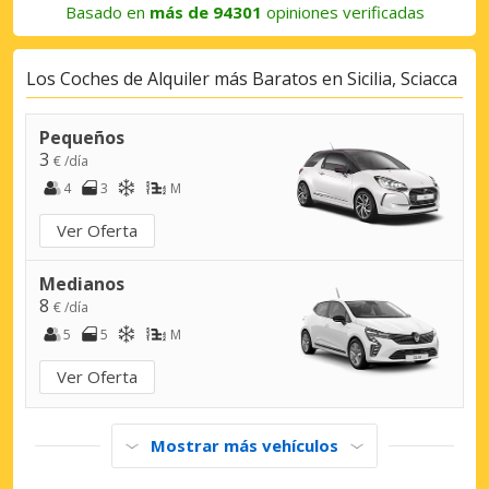
Basado en
más de 94301
opiniones verificadas
Los Coches de Alquiler más Baratos en Sicilia, Sciacca
Pequeños
3
€ /día
4
3
M
Ver Oferta
Medianos
8
€ /día
5
5
M
Ver Oferta
Mostrar más vehículos