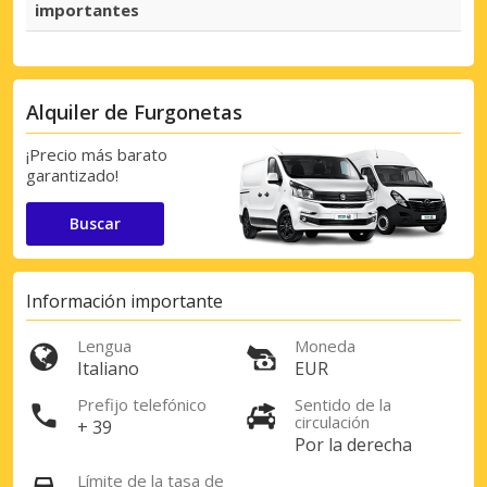
importantes
Alquiler de Furgonetas
¡Precio más barato
garantizado!
Buscar
Información importante
Lengua
Moneda
Italiano
EUR
Prefijo telefónico
Sentido de la
circulación
+ 39
Por la derecha
Límite de la tasa de