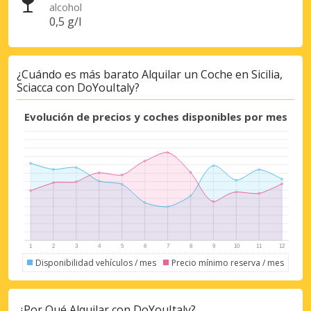
alcohol
0,5 g/l
¿Cuándo es más barato Alquilar un Coche en Sicilia,
Sciacca con DoYouItaly?
Evolución de precios y coches disponibles por mes
Disponibilidad vehículos / mes
Precio mínimo reserva / mes
¿Por Qué Alquilar con DoYouItaly?