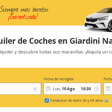
uiler de Coches en Giardini N
quiler y descubre todas sus maravillas. ¡Alquila un 
Fecha de recogida:
Fecha
Lun,
10
Ago
Conductor de entre 26 y 69 años