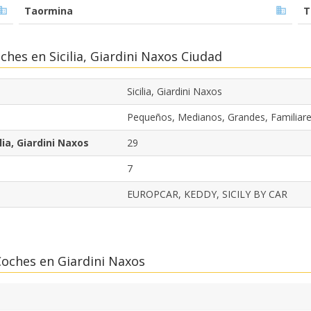
Taormina
T
hes en Sicilia, Giardini Naxos Ciudad
Sicilia, Giardini Naxos
Pequeños, Medianos, Grandes, Familiar
lia, Giardini Naxos
29
7
EUROPCAR, KEDDY, SICILY BY CAR
Coches en Giardini Naxos