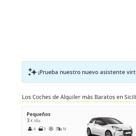
¡Prueba nuestro nuevo asistente vir
Los Coches de Alquiler más Baratos en Sicil
Pequeños
3
€ /día
4
3
M