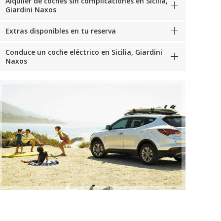
Alquiler de coches sin complicaciones en Sicilia,
Giardini Naxos
Extras disponibles en tu reserva
Conduce un coche eléctrico en Sicilia, Giardini
Naxos