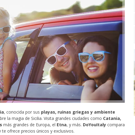
lia
, conocida por sus
playas, ruinas griegas y ambiente
re la magia de Sicilia. Visita grandes ciudades como
Catania,
s
más grandes de Europa, el
Etna
, y más.
DoYouItaly
compara
 te ofrece precios únicos y exclusivos.