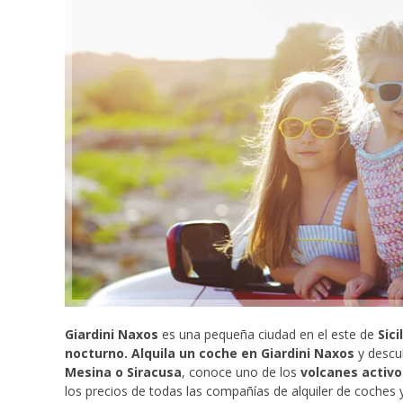
Giardini Naxos
es una pequeña ciudad en el este de
Sici
nocturno. Alquila un coche en Giardini Naxos
y descub
Mesina o Siracusa
, conoce uno de los
volcanes activo
los precios de todas las compañías de alquiler de coches y