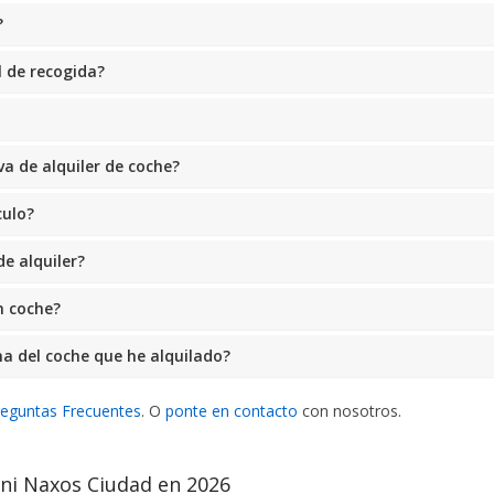
?
l de recogida?
a de alquiler de coche?
culo?
e alquiler?
n coche?
a del coche que he alquilado?
reguntas Frecuentes
. O
ponte en contacto
con nosotros.
ini Naxos Ciudad en 2026