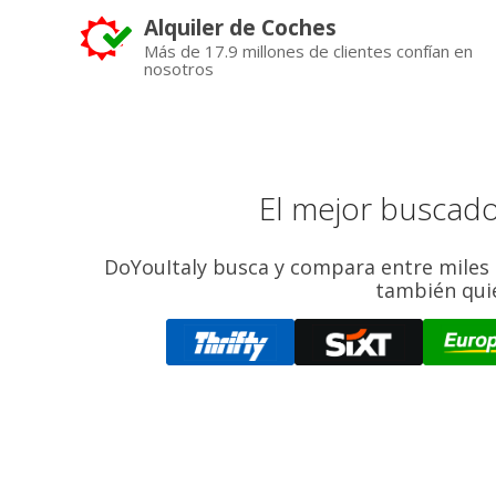
Alquiler de Coches
Más de 17.9 millones de clientes confían en
nosotros
El mejor buscado
DoYouItaly busca y compara entre miles de
también quie