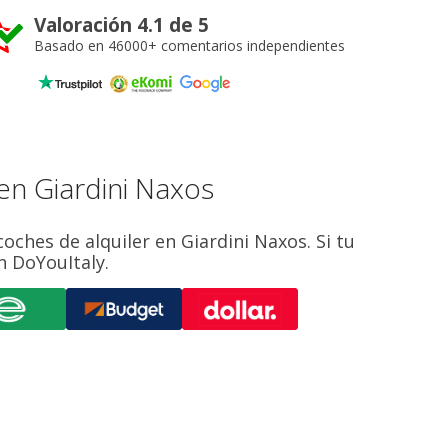
Valoración 4.1 de 5
Basado en 46000+ comentarios independientes
en Giardini Naxos
oches de alquiler en Giardini Naxos. Si tu
n DoYouItaly.