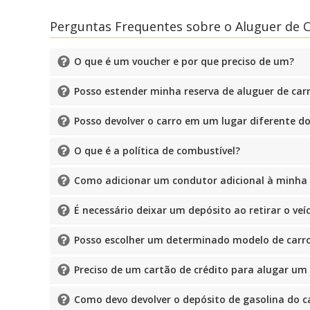
Perguntas Frequentes sobre o Aluguer de C
O que é um voucher e por que preciso de um?
Posso estender minha reserva de aluguer de car
Posso devolver o carro em um lugar diferente do
O que é a política de combustível?
Como adicionar um condutor adicional à minha r
É necessário deixar um depósito ao retirar o veí
Posso escolher um determinado modelo de carro
Preciso de um cartão de crédito para alugar um
Como devo devolver o depósito de gasolina do c