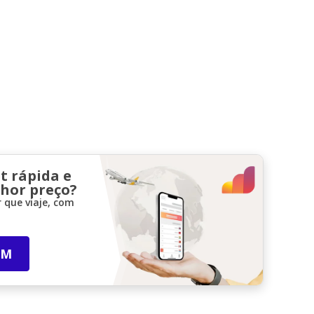
t rápida e
lhor preço?
 que viaje, com
IM