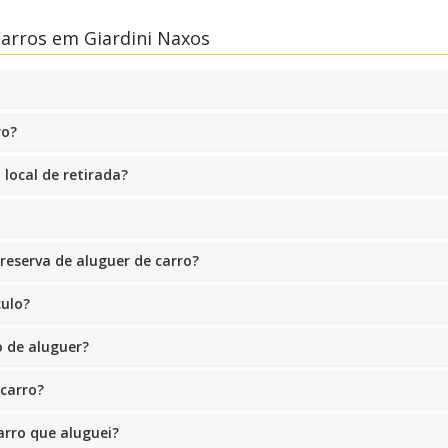
arros em Giardini Naxos
ro?
 local de retirada?
eserva de aluguer de carro?
culo?
 de aluguer?
 carro?
arro que aluguei?