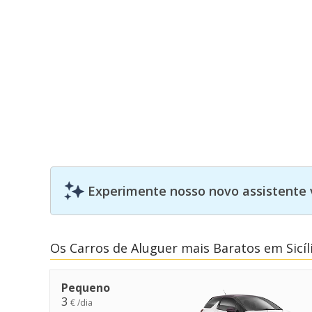
Experimente nosso novo assistente 
Os Carros de Aluguer mais Baratos em Sicíli
Pequeno
3
€ /dia