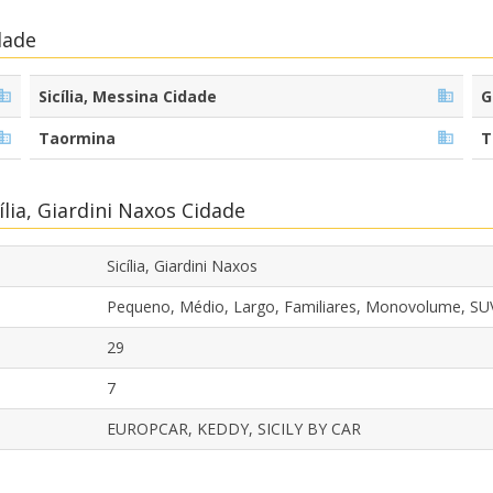
dade
Sicília, Messina Cidade
G
Taormina
T
lia, Giardini Naxos Cidade
Sicília, Giardini Naxos
Pequeno, Médio, Largo, Familiares, Monovolume, SU
29
7
EUROPCAR, KEDDY, SICILY BY CAR