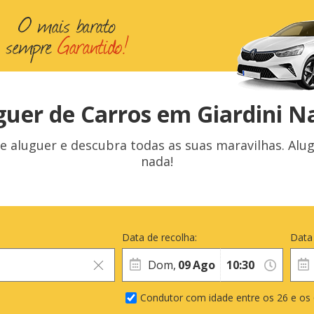
guer de Carros em Giardini N
de aluguer e descubra todas as suas maravilhas. Alu
nada!
Data de recolha:
Data
Dom,
09
Ago
Condutor com idade entre os 26 e os