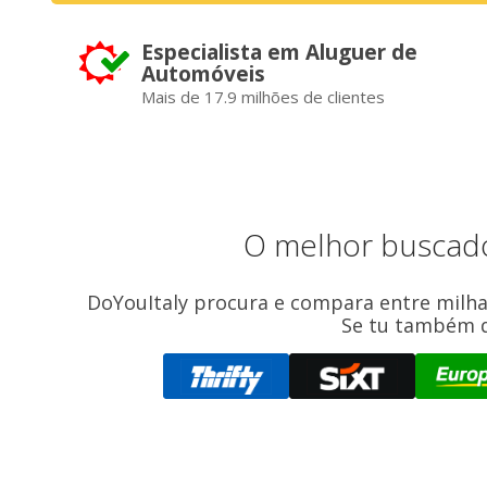
Especialista em Aluguer de
Automóveis
Mais de 17.9 milhões de clientes
O melhor buscado
DoYouItaly procura e compara entre milhar
Se tu também q