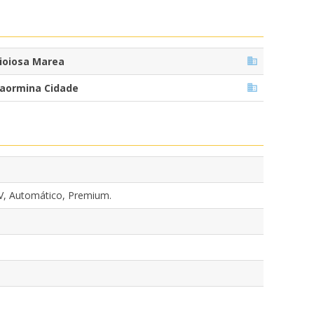
ioiosa Marea
aormina Cidade
V, Automático, Premium.