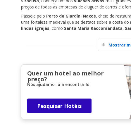
Siracusa
, conheça um dos
vulcões ativos
mais grandes
preços de todas as empresas de aluguer de carros e ofere
Passeie pelo
Porto de Giardini Naxos
, cheio de restaur
uma fortaleza medieval que se destaca sobre a costa do 
lindas igrejas
, como
Santa Maria Raccomandata, San
Mostrar m
Quer um hotel ao melhor
preço?
Nós ajudamo-lo a encontrá-lo
Pesquisar Hotéis