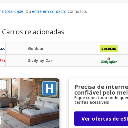
na totalidade
. Ou
entre em contacto
connosco.
 Carros relacionadas
Goldcar
Sicily by Car
Precisa de interne
confiável pelo me
Fique conectado onde quer
tarifas acessíveis
Ver ofertas de eS