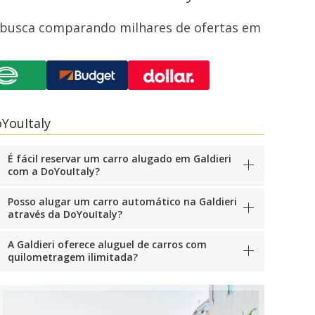
ua busca comparando milhares de ofertas em
YouItaly
É fácil reservar um carro alugado em Galdieri
com a DoYouItaly?
Posso alugar um carro automático na Galdieri
através da DoYouItaly?
A Galdieri oferece aluguel de carros com
quilometragem ilimitada?