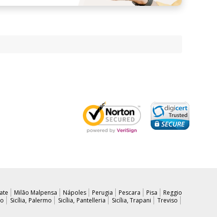
ate
Milão Malpensa
Nápoles
Perugia
Pescara
Pisa
Reggio
so
Sicília, Palermo
Sicília, Pantelleria
Sicília, Trapani
Treviso