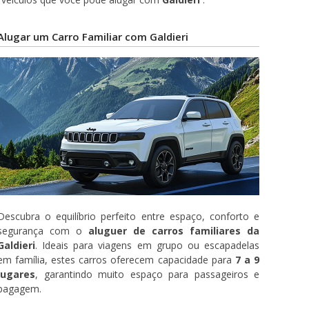
Alugar um Carro Familiar com Galdieri
Descubra o equilíbrio perfeito entre espaço, conforto e
segurança com o
aluguer de carros familiares da
Galdieri
. Ideais para viagens em grupo ou escapadelas
em família, estes carros oferecem capacidade para
7 a 9
lugares
, garantindo muito espaço para passageiros e
bagagem.