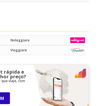
Noleggiare
Viaggiare
t rápida e
lhor preço?
 que viaje, com
IM