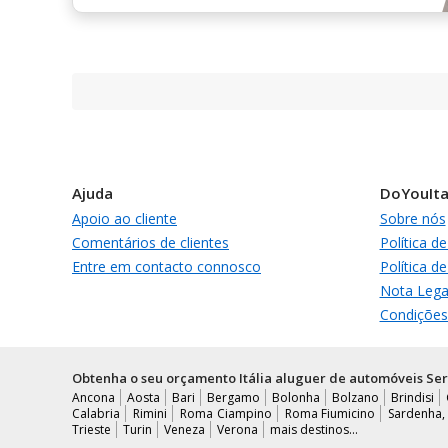
Ajuda
DoYouIta
Apoio ao cliente
Sobre nós
Comentários de clientes
Política d
Entre em contacto connosco
Política d
Nota Lega
Condições
Obtenha o seu orçamento Itália aluguer de automóveis Ser
Ancona
Aosta
Bari
Bergamo
Bolonha
Bolzano
Brindisi
Calabria
Rimini
Roma Ciampino
Roma Fiumicino
Sardenha,
Trieste
Turin
Veneza
Verona
mais destinos...