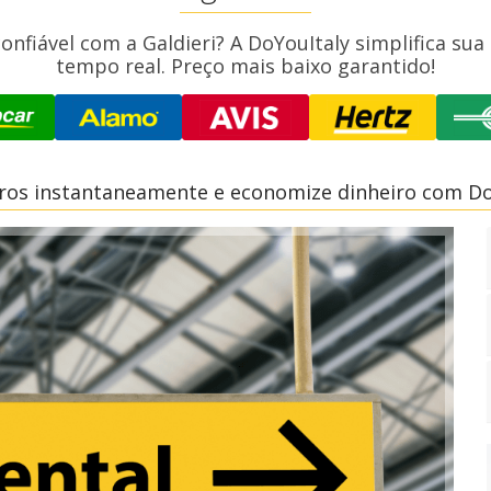
onfiável com a Galdieri? A DoYouItaly simplifica s
tempo real. Preço mais baixo garantido!
rros instantaneamente e economize dinheiro com Do