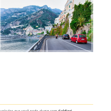
e veículos que você pode alugar com
Galdieri
.