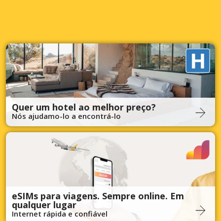
Quer um hotel ao melhor preço?
Nós ajudamo-lo a encontrá-lo
eSIMs para viagens. Sempre online. Em
qualquer lugar
Internet rápida e confiável