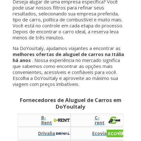
Deseja alugar de uma empresa específica? Você
pode usar nossos filtros para refinar seus
resultados, selecionando sua empresa preferida,
tipo de carro, política de combustível e muito mais.
Você está no controle em cada etapa do processo.
Depois de encontrar o carro ideal, a reserva leva
menos de três minutos.
Na DoYouItaly, ajudamos viajantes a encontrar as
melhores ofertas de aluguel de carros na Itália
há anos
. Nossa experiência no mercado significa
que sabemos como encontrar as opções mais
convenientes, acessíveis e confiáveis para você.
Escolha a DoYouItaly e aproveite ao máximo sua
viagem com preços imbatíveis.
Fornecedores de Aluguel de Carros em
DoYouItaly
B-
C-
Rent
rent
Drivalia
Ecovia