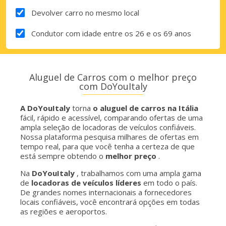
Devolver carro no mesmo local
Condutor com idade entre os 26 e os 69 anos
Aluguel de Carros com o melhor preço
com DoYouItaly
A DoYouItaly
torna
o aluguel de carros na Itália
fácil, rápido e acessível, comparando ofertas de uma
ampla seleção de locadoras de veículos confiáveis.
Nossa plataforma pesquisa milhares de ofertas em
tempo real, para que você tenha a certeza de que
está sempre obtendo o
melhor preço
.
Na
DoYouItaly
, trabalhamos com uma ampla gama
de
locadoras de veículos líderes
em todo o país.
De grandes nomes internacionais a fornecedores
locais confiáveis, você encontrará opções em todas
as regiões e aeroportos.