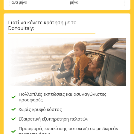
ανά μήνα
μήνα
Γιατί να κάνετε κράτηση με το
DoYouItaly;
Πολλαπλές εκπτώσεις και ασυναγώνιστες
προσφορές
Χωρίς κρυφό κόστος
Εξαιρετική εξυπηρέτηση πελατών
Προσφορές ενοικίασης αυτοκινήτου με δωρεάν
τροποποιήσεις