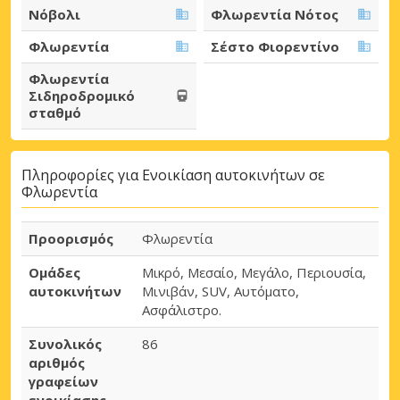
Νόβολι
Φλωρεντία Νότος
Φλωρεντία
Σέστο Φιορεντίνο
Φλωρεντία
Σιδηροδρομικό
σταθμό
Πληροφορίες για Ενοικίαση αυτοκινήτων σε
Φλωρεντία
Προορισμός
Φλωρεντία
Ομάδες
Μικρό, Μεσαίο, Μεγάλο, Περιουσία,
αυτοκινήτων
Μινιβάν, SUV, Αυτόματο,
Ασφάλιστρο.
Συνολικός
86
αριθμός
γραφείων
ενοικίασης