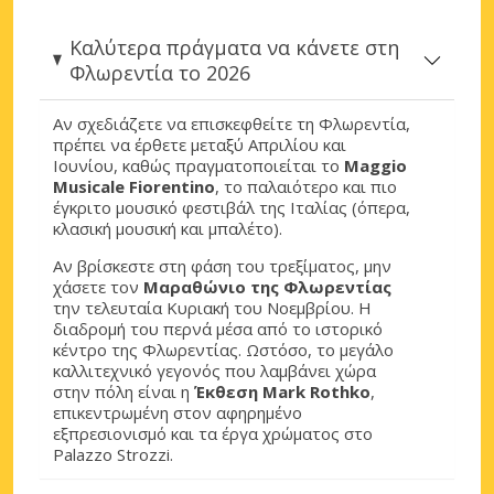
Καλύτερα πράγματα να κάνετε στη
Φλωρεντία το 2026
Αν σχεδιάζετε να επισκεφθείτε τη Φλωρεντία,
πρέπει να έρθετε μεταξύ Απριλίου και
Ιουνίου, καθώς πραγματοποιείται το
Maggio
Musicale Fiorentino
, το παλαιότερο και πιο
έγκριτο μουσικό φεστιβάλ της Ιταλίας (όπερα,
κλασική μουσική και μπαλέτο).
Αν βρίσκεστε στη φάση του τρεξίματος, μην
χάσετε τον
Μαραθώνιο της Φλωρεντίας
την τελευταία Κυριακή του Νοεμβρίου. Η
διαδρομή του περνά μέσα από το ιστορικό
κέντρο της Φλωρεντίας. Ωστόσο, το μεγάλο
καλλιτεχνικό γεγονός που λαμβάνει χώρα
στην πόλη είναι η
Έκθεση Mark Rothko
,
επικεντρωμένη στον αφηρημένο
εξπρεσιονισμό και τα έργα χρώματος στο
Palazzo Strozzi.