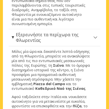
εντυπωσιακά σημεία θέας που δεν
περιλαμβάνονται στις τυπικές τουριστικές
διαδρομές. Αναμφίβολα, το ταξίδι στη
Φλωρεντία με ενοικιαζόμενο αυτοκίνητο
είναι μια πιο αυθεντική και λιγότερο
συνωστισμένη εμπειρία.
Εξερευνήστε τα περίχωρα της
Φλωρεντίας
Μόλις μία ώρα και δεκαπέντε λεπτά οδήγησης
από τη Φλωρεντία, μπορείτε να ανακαλύψετε
μία από τις πιο εντυπωσιακές μεσαιωνικές
πόλεις της Ευρώπης: τη
Σιένα
. Με το όμορφα
διατηρημένο ιστορικό της κέντρο, η Σιένα
προσφέρει μια πραγματικά αυθεντική
μεσαιωνική ατμόσφαιρα. Μην χάσετε την
εμβληματική
Piazza del Campo
και το
εντυπωσιακό
Καθεδρικό Ναό της Σιένας
.
Αφού ταξιδεύετε στην Ιταλία και νοικιάσετε
αυτοκίνητο για να μετακινείστε με ευκολία,
φροντίστε να επισκεφθείτε και την
Πίζα
, το