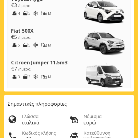
€3
/ημέρα
4
5
M
Fiat 500X
€5
/ημέρα
5
5
M
Citroen Jumper 11.5m3
€7
/ημέρα
3
3
M
Σημαντικές πληροφορίες
Γλώσσα
Νόμισμα
ιταλικά
ευρώ
Κωδικός κλήσης
Κατεύθυνση
κυκλοφορίας