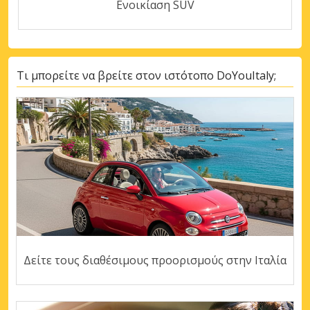
Ενοικίαση SUV
Τι μπορείτε να βρείτε στον ιστότοπο DoYouItaly;
Δείτε τους διαθέσιμους προορισμούς στην Ιταλία