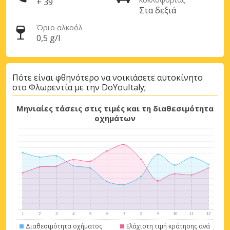
+ 39
Στα δεξιά
Όριο αλκοόλ
0,5 g/l
Πότε είναι φθηνότερο να νοικιάσετε αυτοκίνητο
στο Φλωρεντία με την DoYouItaly;
Μηνιαίες τάσεις στις τιμές και τη διαθεσιμότητα
οχημάτων
Διαθεσιμότητα οχήματος
Ελάχιστη τιμή κράτησης ανά