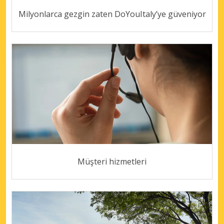
Milyonlarca gezgin zaten DoYouItaly’ye güveniyor
Müşteri hizmetleri