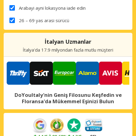
Arabayi ayni lokasyona iade edin
26 – 69 yas arasi sürücü
İtalyan Uzmanlar
İtalya'da 17.9 milyondan fazla mutlu müşteri
DoYouItaly'nin Geniş Filosunu Keşfedin ve
Floransa'da Mükemmel Eşinizi Bulun