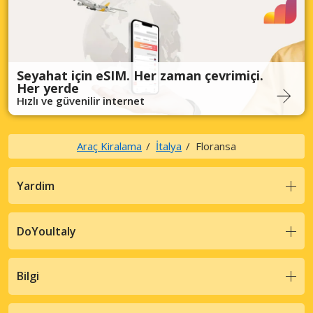
Seyahat için eSIM. Her zaman çevrimiçi.
Her yerde
Hızlı ve güvenilir internet
Araç Kiralama
İtalya
Floransa
Yardim
DoYouItaly
Bilgi