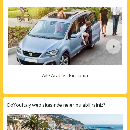
Aile Arabası Kiralama
DoYouItaly web sitesinde neler bulabilirsiniz?