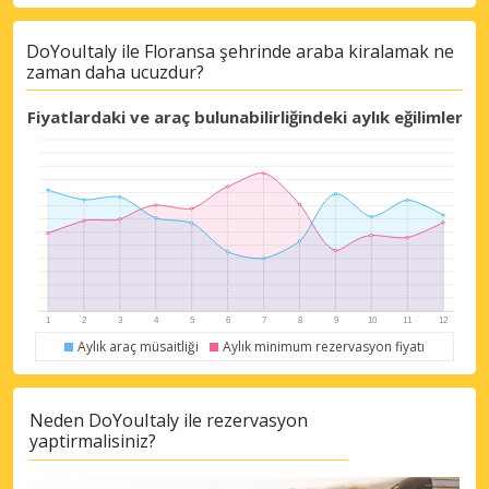
DoYouItaly ile Floransa şehrinde araba kiralamak ne
zaman daha ucuzdur?
Fiyatlardaki ve araç bulunabilirliğindeki aylık eğilimler
Aylık araç müsaitliği
Aylık minimum rezervasyon fiyatı
Neden DoYouItaly ile rezervasyon
yaptirmalisiniz?