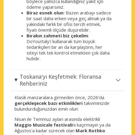
böylece yalnızca kullandığınız yakıt için
ödeme yaparsınız.
Biraz esnek olun:
Bazen arabayı sadece
bir saat daha erken veya geç almak ya da
yakındaki farklı bir ofisi tercih etmek,
fiyatı önemli ölçüde düşürebilir.
Bırakın zahmeti biz çekelim
:
DoYouItaly'i kullanarak tüm büyük
tedarikçileri bir an da karşılaştırın, her
siteyi tek tek kontrol etmekten çok daha
hızlıdır.
Toskana'yı Keşfetmek: Floransa
Rehberiniz
Klasik manzaralara girmeden önce, 2026'da
gerçekleşecek bazı etkinlikleri
takviminizde
bulundurduğunuzdan emin olun:
Nisan ile Temmuz ayları arasında elektrikli
Maggio Musicale festivali
ni kaçırmayın ya da
Ağustos'a kadar sürecek olan
Mark Rothko