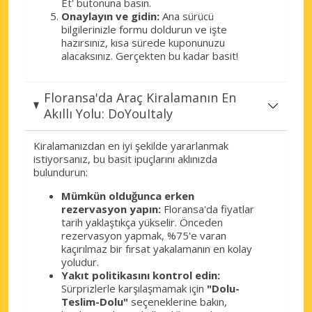
Et' butonuna basın.
Onaylayın ve gidin:
Ana sürücü
bilgilerinizle formu doldurun ve işte
hazırsınız, kısa sürede kuponunuzu
alacaksınız. Gerçekten bu kadar basit!
Floransa'da Araç Kiralamanın En
Akıllı Yolu: DoYouItaly
Kiralamanızdan en iyi şekilde yararlanmak
istiyorsanız, bu basit ipuçlarını aklınızda
bulundurun:
Mümkün olduğunca erken
rezervasyon yapın:
Floransa'da fiyatlar
tarih yaklaştıkça yükselir. Önceden
rezervasyon yapmak, %75'e varan
kaçırılmaz bir fırsat yakalamanın en kolay
yoludur.
Yakıt politikasını kontrol edin:
Sürprizlerle karşılaşmamak için
"Dolu-
Teslim-Dolu"
seçeneklerine bakın,