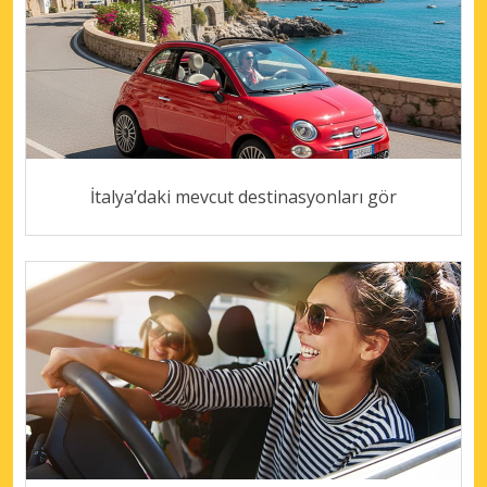
İtalya’daki mevcut destinasyonları gör