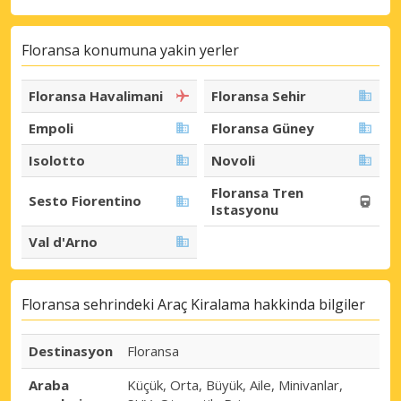
Floransa konumuna yakin yerler
Floransa Havalimani
Floransa Sehir
Empoli
Floransa Güney
Isolotto
Novoli
Floransa Tren
Sesto Fiorentino
Istasyonu
Val d'Arno
Floransa sehrindeki Araç Kiralama hakkinda bilgiler
Destinasyon
Floransa
Araba
Küçük, Orta, Büyük, Aile, Minivanlar,