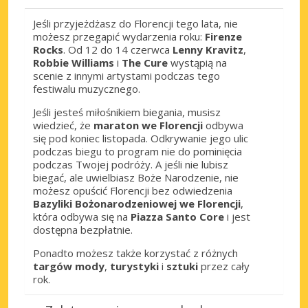
Jeśli przyjeżdżasz do Florencji tego lata, nie
możesz przegapić wydarzenia roku:
Firenze
Rocks
. Od 12 do 14 czerwca
Lenny Kravitz
,
Robbie Williams
i
The Cure
wystąpią na
scenie z innymi artystami podczas tego
festiwalu muzycznego.
Jeśli jesteś miłośnikiem biegania, musisz
wiedzieć, że
maraton we Florencji
odbywa
się pod koniec listopada. Odkrywanie jego ulic
podczas biegu to program nie do pominięcia
podczas Twojej podróży. A jeśli nie lubisz
biegać, ale uwielbiasz Boże Narodzenie, nie
możesz opuścić Florencji bez odwiedzenia
Bazyliki Bożonarodzeniowej we Florencji
,
która odbywa się na
Piazza Santo Core
i jest
dostępna bezpłatnie.
Ponadto możesz także korzystać z różnych
targów mody
,
turystyki
i
sztuki
przez cały
rok.