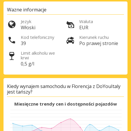
Wazne informacje
Jezyk
Waluta
Włoski
EUR
Kod telefoniczny
Kierunek ruchu
39
Po prawej stronie
Limit alkoholu we
krwi
0,5 g/l
Kiedy wynajem samochodu w Florencja z DoYouItaly
jest tańszy?
Miesięczne trendy cen i dostępności pojazdów