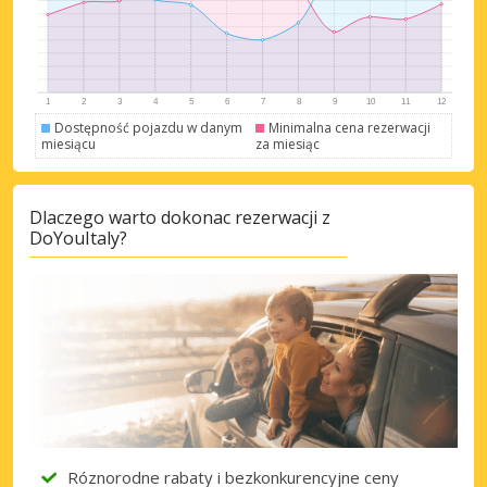
Dostępność pojazdu w danym
Minimalna cena rezerwacji
miesiącu
za miesiąc
Dlaczego warto dokonac rezerwacji z
DoYouItaly?
Róznorodne rabaty i bezkonkurencyjne ceny