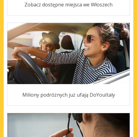
Zobacz dostępne miejsca we Włoszech
Miliony podróżnych już ufają DoYouItaly