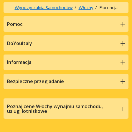
Wypozyczalnia Samochodów
Włochy
Florencja
Pomoc
DoYouItaly
Informacja
Bezpieczne przegladanie
Poznaj cene Włochy wynajmu samochodu,
uslugi lotniskowe