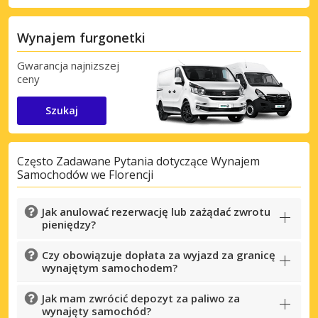
Wynajem furgonetki
Gwarancja najnizszej
ceny
Szukaj
Często Zadawane Pytania dotyczące Wynajem
Samochodów we Florencji
Jak anulować rezerwację lub zażądać zwrotu
pieniędzy?
Czy obowiązuje dopłata za wyjazd za granicę
wynajętym samochodem?
Jak mam zwrócić depozyt za paliwo za
wynajęty samochód?