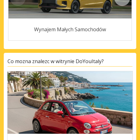
Wynajem Małych Samochodów
Co mozna znalezc w witrynie DoYouItaly?