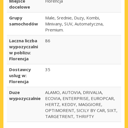
Miejsce
Florencja
docelowe
Grupy
Male, Srednie, Duzy, Kombi,
samochodów
Minivany, SUV, Automatyczna,
Premium.
Laczna liczba
86
wypozyczalni
w poblizu:
Florencja
Dostawcy
35
uslug w:
Florencja
Duze
ALAMO, AUTOVIA, DRIVALIA,
wypozyczalnie
ECOVIA, ENTERPRISE, EUROPCAR,
HERTZ, KEDDY, MAGGIORE,
OPTIMORENT, SICILY BY CAR, SIXT,
TARGETRENT, THRIFTY