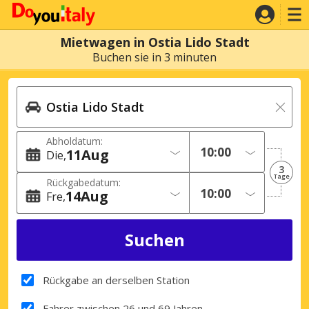
Mietwagen in Ostia Lido Stadt
Buchen sie in 3 minuten
Abholdatum:
11
Aug
Die
3
Tage
Rückgabedatum:
14
Aug
Fre
Rückgabe an derselben Station
Fahrer zwischen 26 und 69 Jahren