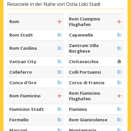
Reiseziele in der Nähe von Ostia Lido Stadt
Rom Ciampino
Rom
Flughafen
Rom Stadt
Capannelle
Zentrum Villa
Rom Casilina
Borghese
Vatican City
Civitavecchia
Colleferro
Colli Portuensi
Conca d'Oro
Corso di Francia
Rom Fiumicino
Rom Fiumicino
Flughafen
Fiumicino Stadt
Flaminia
Formello
Rom Gianicolense
Marconi
Montemario