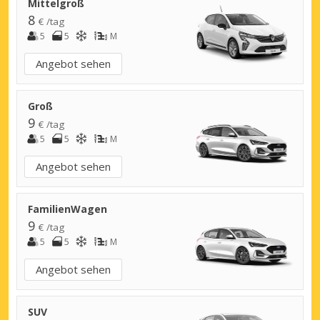
Mittelgroß
8
€ /tag
5
5
M
Angebot sehen
Groß
9
€ /tag
5
5
M
Angebot sehen
FamilienWagen
9
€ /tag
5
5
M
Angebot sehen
SUV