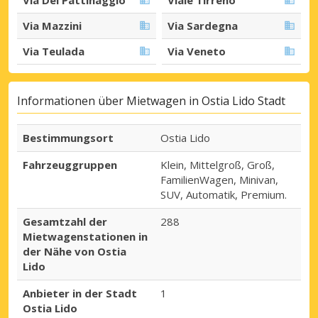
Via Mazzini
Via Sardegna
Via Teulada
Via Veneto
Informationen über Mietwagen in Ostia Lido Stadt
Bestimmungsort
Ostia Lido
Fahrzeuggruppen
Klein, Mittelgroß, Groß,
FamilienWagen, Minivan,
SUV, Automatik, Premium.
Gesamtzahl der
288
Mietwagenstationen in
der Nähe von Ostia
Lido
Anbieter in der Stadt
1
Ostia Lido