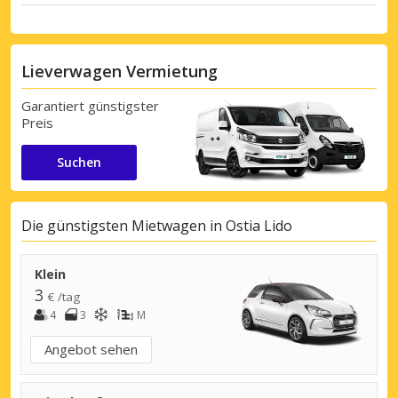
Lieverwagen Vermietung
Garantiert günstigster
Preis
Suchen
Die günstigsten Mietwagen in Ostia Lido
Klein
3
€ /tag
4
3
M
Angebot sehen