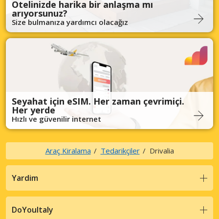
Otelinizde harika bir anlaşma mı
arıyorsunuz?
Size bulmanıza yardımcı olacağız
Seyahat için eSIM. Her zaman çevrimiçi.
Her yerde
Hızlı ve güvenilir internet
Araç Kiralama
Tedarikçiler
Drivalia
Yardim
DoYouItaly