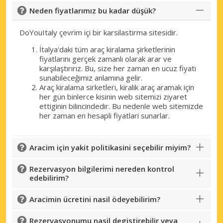
Neden fiyatlarımız bu kadar düşük?
DoYouItaly çevrim içi bir karsilastirma sitesidir.
İtalya'daki tüm araç kiralama şirketlerinin
fiyatlarını gerçek zamanlı olarak arar ve
karşılaştırırız. Bu, size her zaman en ucuz fiyatı
sunabileceğimiz anlamına gelir.
Araç kiralama sirketleri, kiralik araç aramak için
her gün binlerce kisinin web sitemizi ziyaret
ettiginin bilincindedir. Bu nedenle web sitemizde
her zaman en hesapli fiyatlari sunarlar.
Aracim için yakit politikasini seçebilir miyim?
Rezervasyon bilgilerimi nereden kontrol
edebilirim?
Aracimin ücretini nasil ödeyebilirim?
Rezervasyonumu nasil degistirebilir veya