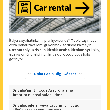
İtalya seyahatinizi mi planlıyorsunuz? Toplu taşımaya
veya pahalı taksilere güvenmek zorunda kalmayın.
DoYouItaly,
Drivalia kiralık araba kiralamayı
kolay,
hızlı ve en önemlisi inanılmaz derecede ucuz hale
getiriyor.
Daha Fazla Bilgi Göster
Drivalia'nın En Ucuz Araç Kiralama
fırsatlarını nasıl bulabilirim?
Drivalia, aileler veya gruplar için uygun
Büyük Araçlar sunuyor mu?