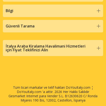
Bilgi
Güvenli Tarama
İtalya Araba Kiralama Havalimani Hizmetleri
için Fiyat Teklifinizi Alin
Tüm ticari markalar ve telif hakları DoYouItaly.com ¦
DoYouItaly.com 'a aittir. 2026 Her Hakkı Saklıdır
Gesmarket Internet para Vender S.L. B12630620 C/ Ronda
Mijares 190 Bis, 12002, Castellon, İspanya