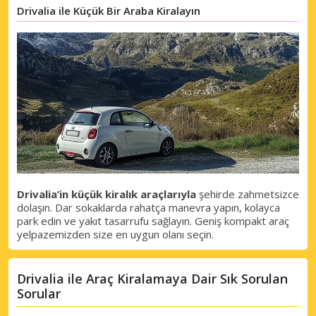
Özel iş ortağı tekliflerine erişim sağlayın
Drivalia ile Küçük Bir Araba Kiralayın
eLink ile giriş yap
Drivalia’in küçük kiralık araçlarıyla
şehirde zahmetsizce
dolaşın. Dar sokaklarda rahatça manevra yapın, kolayca
park edin ve yakıt tasarrufu sağlayın. Geniş kompakt araç
yelpazemizden size en uygun olanı seçin.
Drivalia ile Araç Kiralamaya Dair Sık Sorulan
Sorular