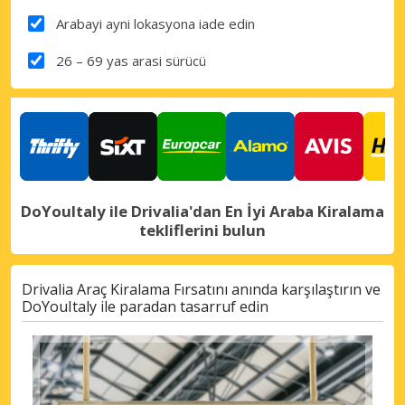
Arabayi ayni lokasyona iade edin
26 – 69 yas arasi sürücü
DoYouItaly ile Drivalia'dan En İyi Araba Kiralama
tekliflerini bulun
Drivalia Araç Kiralama Fırsatını anında karşılaştırın ve
DoYouItaly ile paradan tasarruf edin