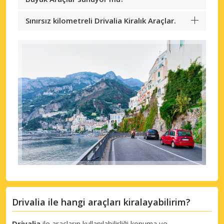
Sınırsız kilometreli Drivalia Kiralık Araçlar.
Drivalia ile hangi araçları kiralayabilirim?
Drivalia
ile araçların kullanılabilirliği konuma ve