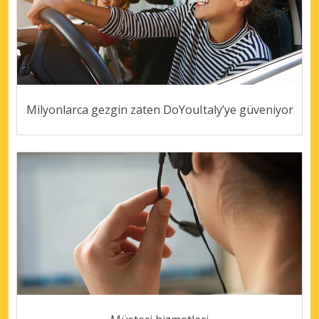
Milyonlarca gezgin zaten DoYouItaly’ye güveniyor