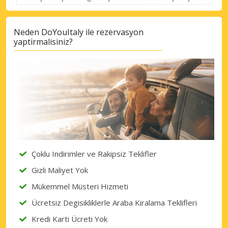
Neden DoYouItaly ile rezervasyon
yaptirmalisiniz?
Çoklu Indirimler ve Rakipsiz Teklifler
Gizli Maliyet Yok
Mükemmel Müsteri Hizmeti
Ücretsiz Degisikliklerle Araba Kiralama Teklifleri
Kredi Karti Ücreti Yok