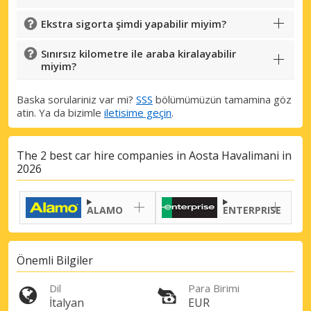
Ekstra sigorta şimdi yapabilir miyim?
Sınırsız kilometre ile araba kiralayabilir
miyim?
Baska sorulariniz var mi?
SSS
bölümümüzün tamamina göz
atin. Ya da bizimle
iletisime geçin
.
The 2 best car hire companies in Aosta Havalimani in
2026
ALAMO
ENTERPRISE
Önemli Bilgiler
Dil
Para Birimi
İtalyan
EUR