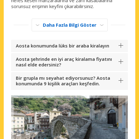
nefes kesen manzaralarına ve zarif kasabalarına
sorunsuz erişimin keyfini çıkarabilirsiniz.
Daha Fazla Bilgi Göster
Aosta konumunda lüks bir araba kiralayın
Aosta şehrinde en iyi araç kiralama fiyatını
nasıl elde edersiniz?
Bir grupla mı seyahat ediyorsunuz? Aosta
konumunda 9 kişilik araçları keşfedin.