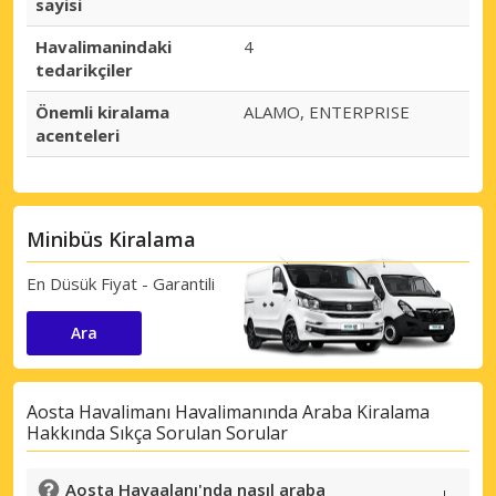
sayisi
Havalimanindaki
4
tedarikçiler
Önemli kiralama
ALAMO, ENTERPRISE
acenteleri
Minibüs Kiralama
En Düsük Fiyat - Garantili
Ara
Aosta Havalimanı Havalimanında Araba Kiralama
Hakkında Sıkça Sorulan Sorular
Aosta Havaalanı'nda nasıl araba