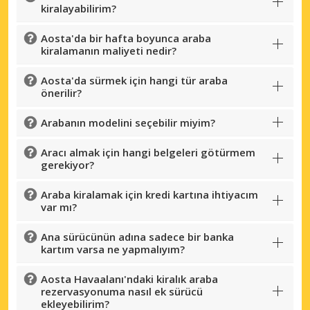
kiralayabilirim?
Aosta'da bir hafta boyunca araba
kiralamanın maliyeti nedir?
Aosta'da sürmek için hangi tür araba
önerilir?
Arabanın modelini seçebilir miyim?
Aracı almak için hangi belgeleri götürmem
gerekiyor?
Araba kiralamak için kredi kartına ihtiyacım
var mı?
Ana sürücünün adına sadece bir banka
kartım varsa ne yapmalıyım?
Aosta Havaalanı'ndaki kiralık araba
rezervasyonuma nasıl ek sürücü
ekleyebilirim?