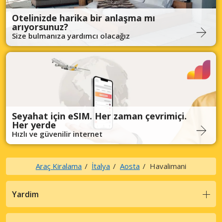
Otelinizde harika bir anlaşma mı
arıyorsunuz?
Size bulmanıza yardımcı olacağız
Seyahat için eSIM. Her zaman çevrimiçi.
Her yerde
Hızlı ve güvenilir internet
Araç Kiralama
İtalya
Aosta
Havalimani
Yardim