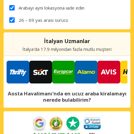
Arabayi ayni lokasyona iade edin
26 – 69 yas arasi sürücü
İtalyan Uzmanlar
İtalya'da 17.9 milyondan fazla mutlu müşteri
Aosta Havalimanı'nda en ucuz araba kiralamayı
nerede bulabilirim?