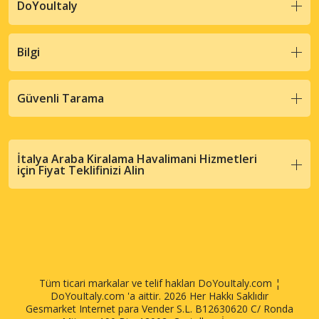
DoYouItaly
Bilgi
Güvenli Tarama
İtalya Araba Kiralama Havalimani Hizmetleri
için Fiyat Teklifinizi Alin
Tüm ticari markalar ve telif hakları DoYouItaly.com ¦
DoYouItaly.com 'a aittir. 2026 Her Hakkı Saklıdır
Gesmarket Internet para Vender S.L. B12630620 C/ Ronda