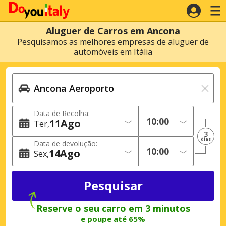
Aluguer de Carros em Ancona
Pesquisamos as melhores empresas de aluguer de
automóveis em Itália
Data de Recolha:
11
Ago
Ter
3
dias
Data de devolução:
14
Ago
Sex
Reserve o seu carro em 3 minutos
e poupe até 65%