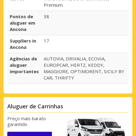
Premium.
Pontos de
38
aluguer em
Ancona
Suppliers in
17
Ancona
Agências de
AUTOVIA, DRIVALIA, ECOVIA,
aluguer
EUROPCAR, HERTZ, KEDDY,
importantes
MAGGIORE, OPTIMORENT, SICILY BY
CAR, THRIFTY
Aluguer de Carrinhas
Preço mais barato
garantido