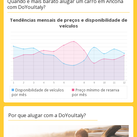
Quando é mais barato alugar um carro em Ancona
com DoYouItaly?
Tendências mensais de preços e disponibilidade de
veículos
Disponibilidade de veículos
Preço mínimo de reserva
por mês
por mês
Por que alugar com a DoYouItaly?