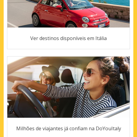
Ver destinos disponíveis em Itália
Milhões de viajantes já confiam na DoYouItaly