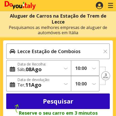
Aluguer de Carros na Estação de Trem de
Lecce
Pesquisamos as melhores empresas de aluguer de
automóveis em Itália
Data de Recolha:
08
Ago
Sáb
3
dias
Data de devolução:
11
Ago
Ter
Reserve o seu carro em 3 minutos