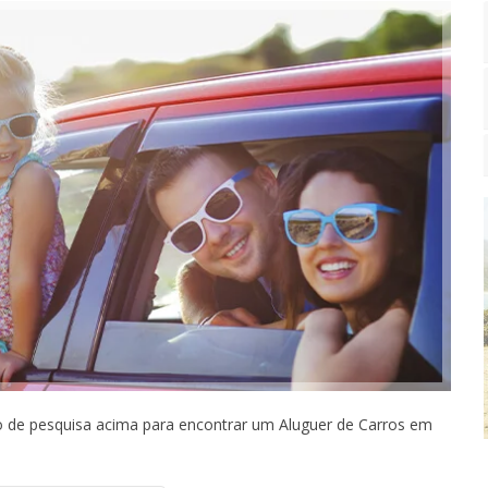
io de pesquisa acima para encontrar um Aluguer de Carros em