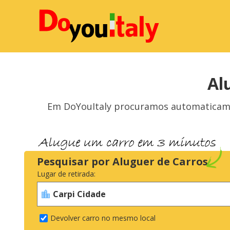
Al
Em DoYouItaly procuramos automaticamen
Pesquisar por Aluguer de Carros
Lugar de retirada:
Devolver carro no mesmo local