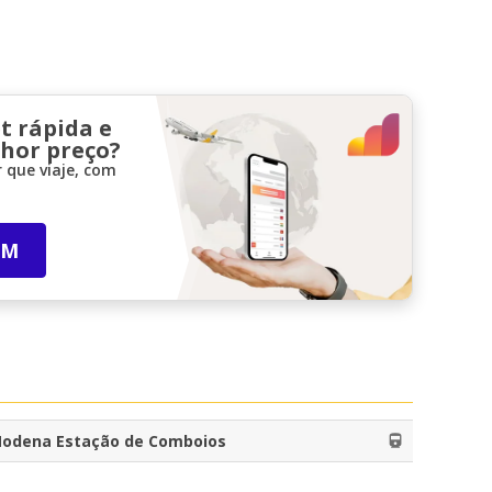
t rápida e
lhor preço?
 que viaje, com
IM
odena Estação de Comboios