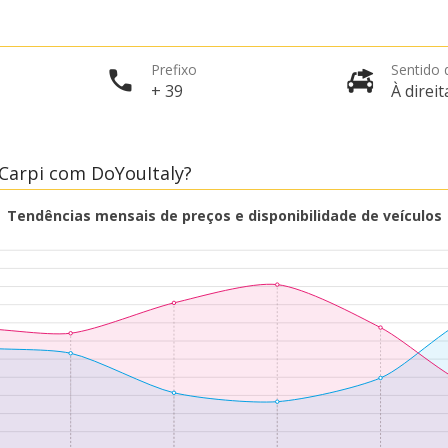
Prefixo
Sentido 
+ 39
À direit
Carpi com DoYouItaly?
Tendências mensais de preços e disponibilidade de veículos