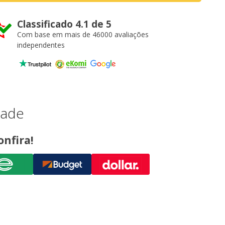
Classificado 4.1 de 5
Com base em mais de 46000 avaliações
independentes
dade
onfira!