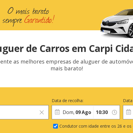
uguer de Carros em Carpi Cid
te as melhores empresas de aluguer de automóveis e
mais barato!
Data de recolha:
Data
Dom,
09
Ago
Condutor com idade entre os 26 e os