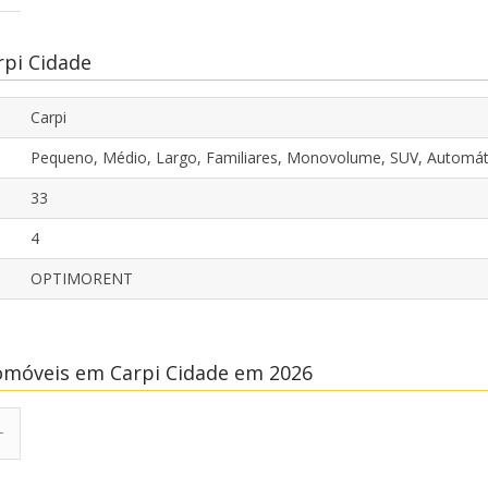
rpi Cidade
Carpi
Pequeno, Médio, Largo, Familiares, Monovolume, SUV, Automát
33
4
OPTIMORENT
omóveis em Carpi Cidade em 2026