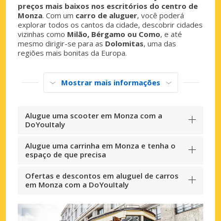
preços mais baixos nos escritórios do centro de
Monza
. Com um
carro de aluguer
, você poderá
explorar todos os cantos da cidade, descobrir cidades
vizinhas como
Milão, Bérgamo ou Como
, e até
mesmo dirigir-se para as
Dolomitas
, uma das
regiões mais bonitas da Europa.
Mostrar mais informações
Alugue uma scooter em Monza com a
DoYouItaly
Alugue uma carrinha em Monza e tenha o
espaço de que precisa
Ofertas e descontos em aluguel de carros
em Monza com a DoYouItaly