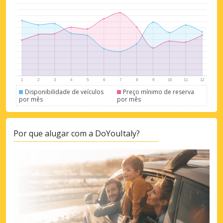
Disponibilidade de veículos
Preço mínimo de reserva
por mês
por mês
Por que alugar com a DoYouItaly?