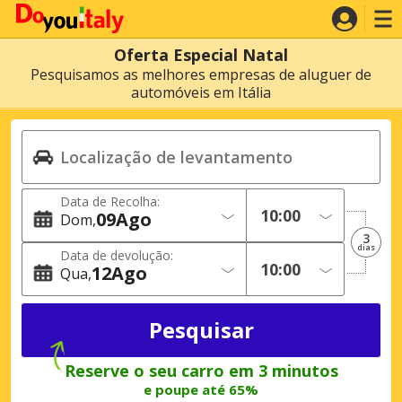
Oferta Especial Natal
Pesquisamos as melhores empresas de aluguer de
automóveis em Itália
Data de Recolha:
09
Ago
Dom
3
dias
Data de devolução:
12
Ago
Qua
Reserve o seu carro em 3 minutos
e poupe até 65%