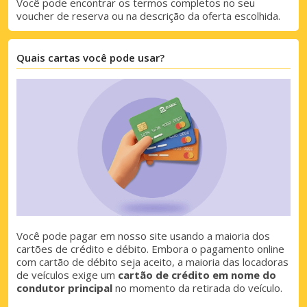
Você pode encontrar os termos completos no seu
voucher de reserva ou na descrição da oferta escolhida.
Quais cartas você pode usar?
Descontos especiais
Você pode pagar em nosso site usando a maioria dos
Aceda a ofertas exclusivas dos nossos
cartões de crédito e débito. Embora o pagamento online
fornecedores
com cartão de débito seja aceito, a maioria das locadoras
de veículos exige um
cartão de crédito em nome do
condutor principal
no momento da retirada do veículo.