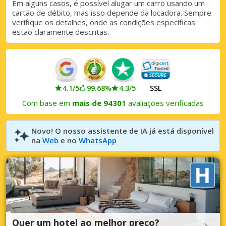
Em alguns casos, é possível alugar um carro usando um
cartão de débito, mas isso depende da locadora. Sempre
Iniciar sessão com eLink
verifique os detalhes, onde as condições específicas
estão claramente descritas.
4.1/5
99.68%
4.3/5
SSL
Com base em
mais de 94301
avaliações verificadas
Novo! O nosso assistente de IA já está disponível
na
Web
e no
WhatsApp
Quer um hotel ao melhor preço?