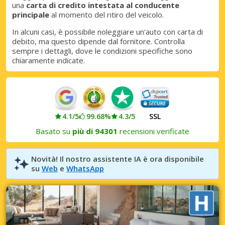
una
carta di credito intestata al conducente
principale
al momento del ritiro del veicolo.
Accedi con eLink
In alcuni casi, è possibile noleggiare un'auto con carta di
debito, ma questo dipende dal fornitore. Controlla
sempre i dettagli, dove le condizioni specifiche sono
chiaramente indicate.
4.1/5
99.68%
4.3/5
SSL
Basato su
più di 94301
recensioni verificate
Novità! Il nostro assistente IA è ora disponibile
su
Web
e
WhatsApp