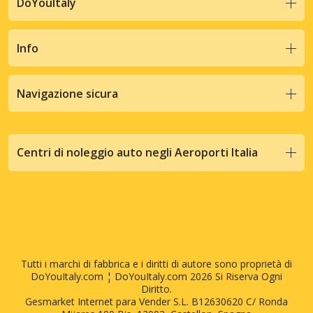
DoYouItaly
Info
Navigazione sicura
Centri di noleggio auto negli Aeroporti Italia
Tutti i marchi di fabbrica e i diritti di autore sono proprietà di
DoYouItaly.com ¦ DoYouItaly.com 2026 Si Riserva Ogni
Diritto.
Gesmarket Internet para Vender S.L. B12630620 C/ Ronda