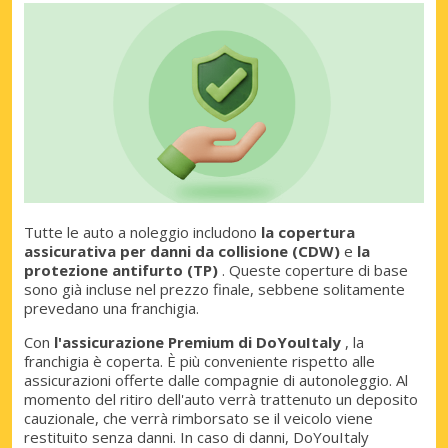
Tutte le auto a noleggio includono
la copertura
assicurativa per danni da collisione (CDW)
e
la
protezione antifurto (TP)
. Queste coperture di base
sono già incluse nel prezzo finale, sebbene solitamente
prevedano una franchigia.
Con
l'assicurazione Premium di DoYouItaly
, la
franchigia è coperta. È più conveniente rispetto alle
assicurazioni offerte dalle compagnie di autonoleggio. Al
momento del ritiro dell'auto verrà trattenuto un deposito
cauzionale, che verrà rimborsato se il veicolo viene
restituito senza danni. In caso di danni, DoYouItaly