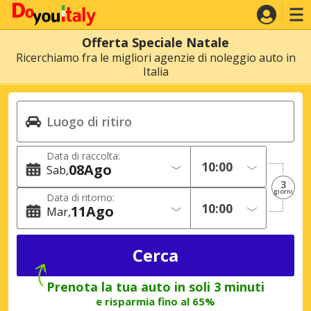
Offerta Speciale Natale
Ricerchiamo fra le migliori agenzie di noleggio auto in
Italia
Data di raccolta:
08
Ago
Sab
3
giorni
Data di ritorno:
11
Ago
Mar
Prenota la tua auto in soli 3 minuti
e risparmia fino al 65%