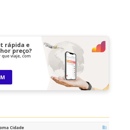
t rápida e
lhor preço?
 que viaje, com
IM
oma Cidade