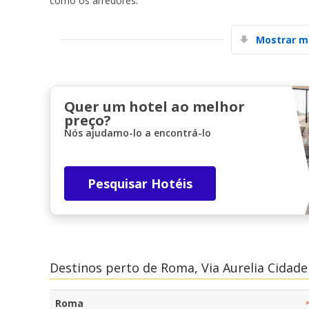
como os arredores.
Mostrar m
Quer um hotel ao melhor
preço?
Nós ajudamo-lo a encontrá-lo
Pesquisar Hotéis
Destinos perto de Roma, Via Aurelia Cidade
Roma