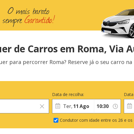
er de Carros em Roma, Via A
uer para percorrer Roma? Reserve já o seu carro na
Data de recolha:
Data
Ter,
11
Ago
Condutor com idade entre os 26 e os