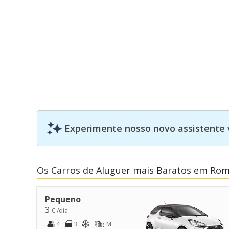
Experimente nosso novo assistente 
Os Carros de Aluguer mais Baratos em Roma
Pequeno
3
€ /dia
4
3
M