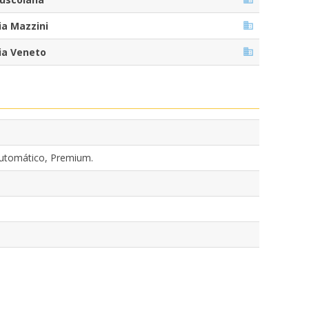
ia Mazzini
ia Veneto
Automático, Premium.