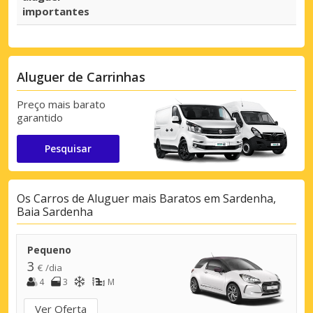
importantes
Aluguer de Carrinhas
Preço mais barato
garantido
Pesquisar
Os Carros de Aluguer mais Baratos em Sardenha,
Baia Sardenha
Pequeno
3
€ /dia
4
3
M
Ver Oferta