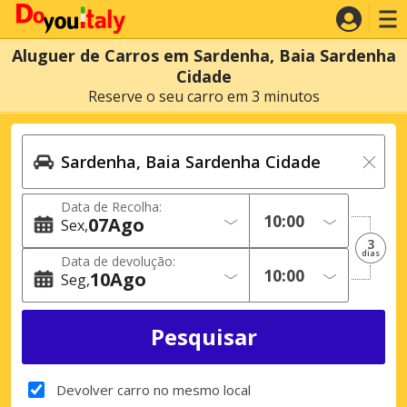
Aluguer de Carros em Sardenha, Baia Sardenha
Cidade
Reserve o seu carro em 3 minutos
Data de Recolha:
07
Ago
Sex
3
dias
Data de devolução:
10
Ago
Seg
Devolver carro no mesmo local