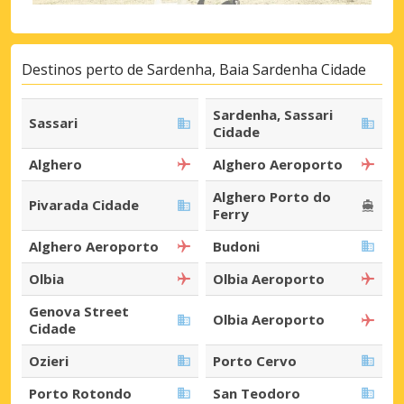
Destinos perto de Sardenha, Baia Sardenha Cidade
Sardenha, Sassari
Sassari
Cidade
Alghero
Alghero Aeroporto
Alghero Porto do
Pivarada Cidade
Ferry
Alghero Aeroporto
Budoni
Olbia
Olbia Aeroporto
Genova Street
Olbia Aeroporto
Cidade
Ozieri
Porto Cervo
Porto Rotondo
San Teodoro