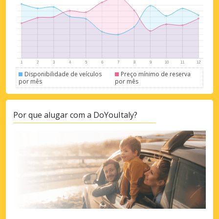
Disponibilidade de veículos
Preço mínimo de reserva
por mês
por mês
Por que alugar com a DoYouItaly?