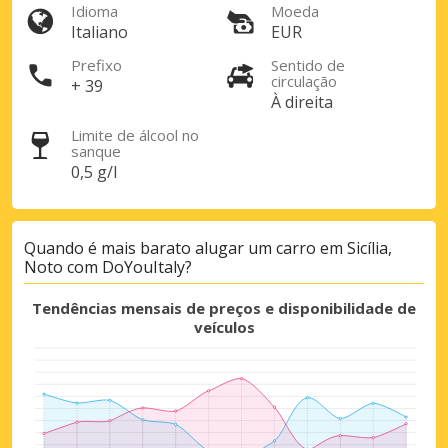
Idioma
Moeda
Italiano
EUR
Prefixo
Sentido de
circulação
+ 39
À direita
Limite de álcool no
sanque
0,5 g/l
Quando é mais barato alugar um carro em Sicília,
Noto com DoYouItaly?
Tendências mensais de preços e disponibilidade de
veículos