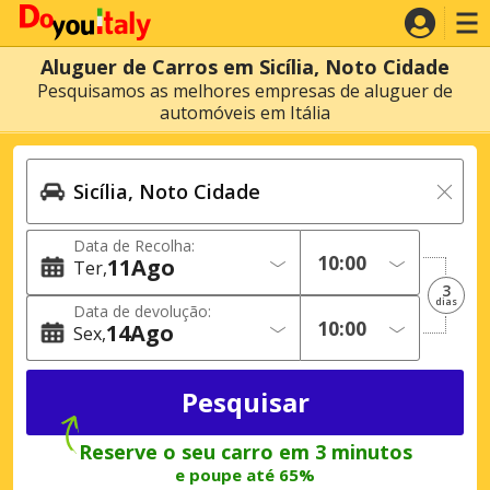
Aluguer de Carros em Sicília, Noto Cidade
Pesquisamos as melhores empresas de aluguer de
automóveis em Itália
Data de Recolha:
11
Ago
Ter
3
dias
Data de devolução:
14
Ago
Sex
Reserve o seu carro em 3 minutos
e poupe até 65%