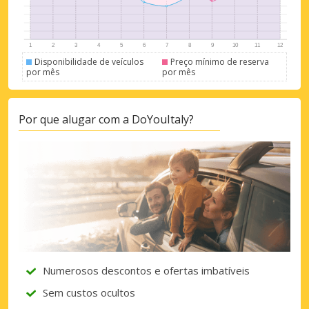
Disponibilidade de veículos
Preço mínimo de reserva
por mês
por mês
Descontos especiais
Aceda a ofertas exclusivas dos nossos
fornecedores
Por que alugar com a DoYouItaly?
Iniciar sessão com eLink
Numerosos descontos e ofertas imbatíveis
Sem custos ocultos