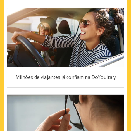
Milhões de viajantes já confiam na DoYouItaly