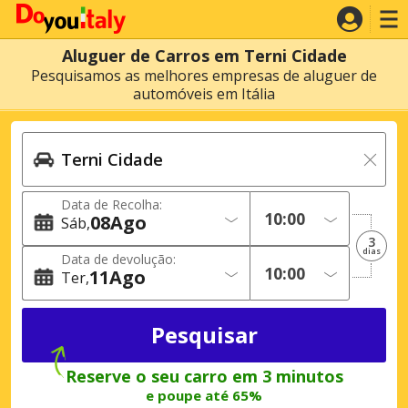
Aluguer de Carros em Terni Cidade
Pesquisamos as melhores empresas de aluguer de
automóveis em Itália
Data de Recolha:
08
Ago
Sáb
3
dias
Data de devolução:
11
Ago
Ter
Reserve o seu carro em 3 minutos
e poupe até 65%