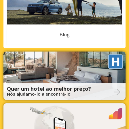
Blog
Quer um hotel ao melhor preço?
Nós ajudamo-lo a encontrá-lo