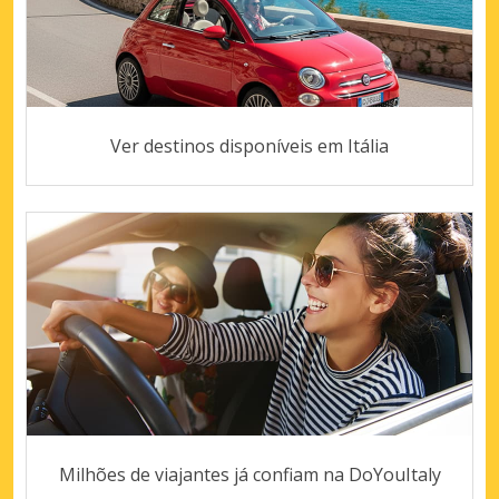
Ver destinos disponíveis em Itália
Milhões de viajantes já confiam na DoYouItaly