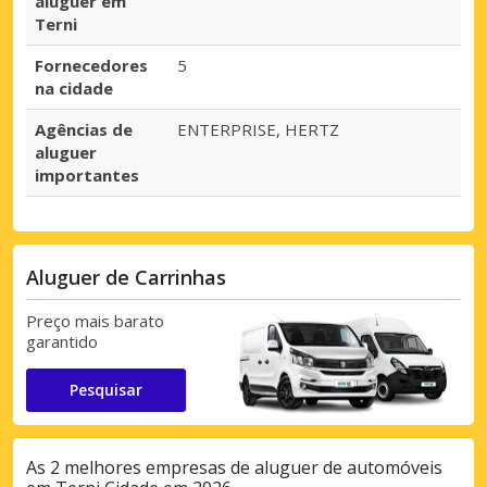
aluguer em
Terni
Fornecedores
5
na cidade
Agências de
ENTERPRISE, HERTZ
aluguer
importantes
Aluguer de Carrinhas
Preço mais barato
garantido
Pesquisar
As 2 melhores empresas de aluguer de automóveis