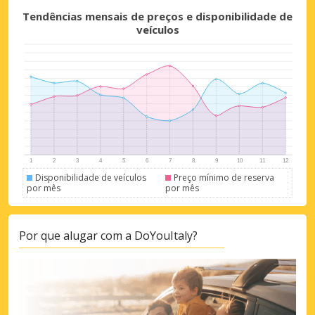
Tendências mensais de preços e disponibilidade de
veículos
Descontos especiais
Aceda a ofertas exclusivas dos nossos
fornecedores
Disponibilidade de veículos
Preço mínimo de reserva
por mês
por mês
Por que alugar com a DoYouItaly?
Iniciar sessão com eLink