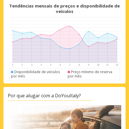
Descontos especiais
Tendências mensais de preços e disponibilidade de
Aceda a ofertas exclusivas dos nossos
veículos
fornecedores
Iniciar sessão com eLink
Disponibilidade de veículos
Preço mínimo de reserva
por mês
por mês
Por que alugar com a DoYouItaly?