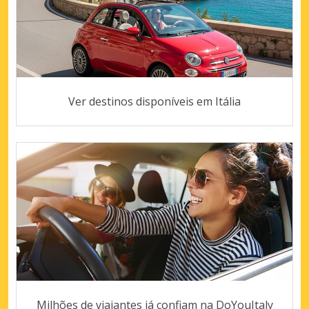
Ver destinos disponíveis em Itália
Milhões de viajantes já confiam na DoYouItaly