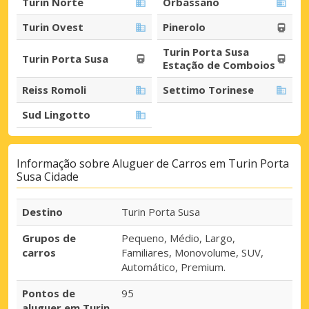
Turin Norte
Orbassano
Turin Ovest
Pinerolo
Turin Porta Susa
Turin Porta Susa
Estação de Comboios
Reiss Romoli
Settimo Torinese
Sud Lingotto
Informação sobre Aluguer de Carros em Turin Porta
Susa Cidade
Destino
Turin Porta Susa
Grupos de
Pequeno, Médio, Largo,
carros
Familiares, Monovolume, SUV,
Automático, Premium.
Pontos de
95
aluguer em Turin