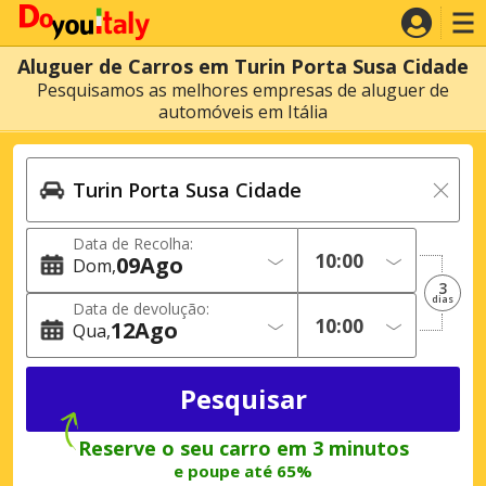
Aluguer de Carros em Turin Porta Susa Cidade
Pesquisamos as melhores empresas de aluguer de
automóveis em Itália
Data de Recolha:
09
Ago
Dom
3
dias
Data de devolução:
12
Ago
Qua
Reserve o seu carro em 3 minutos
e poupe até 65%