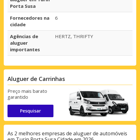
Porta Susa
Fornecedores na
6
cidade
Agências de
HERTZ, THRIFTY
aluguer
importantes
Aluguer de Carrinhas
Preço mais barato
garantido
Pesquisar
As 2 melhores empresas de aluguer de automóveis
em Turin Porta Susa Cidade em 2026