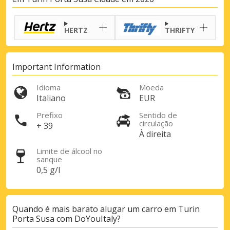
HERTZ
THRIFTY
Important Information
Idioma
Moeda
Italiano
EUR
Prefixo
Sentido de
circulação
+ 39
À direita
Limite de álcool no
sanque
0,5 g/l
Quando é mais barato alugar um carro em Turin
Porta Susa com DoYouItaly?