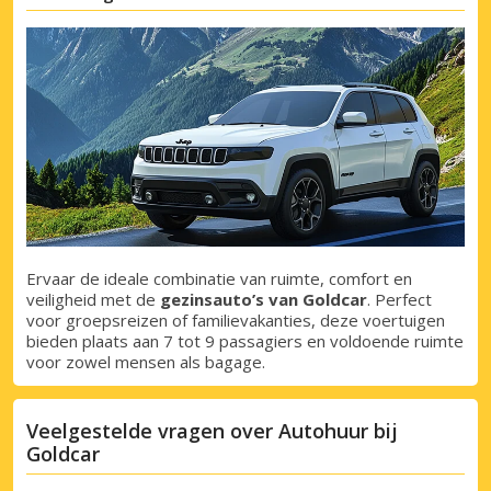
partneraanbiedingen
Inloggen met eLink
Ervaar de ideale combinatie van ruimte, comfort en
veiligheid met de
gezinsauto’s van Goldcar
. Perfect
voor groepsreizen of familievakanties, deze voertuigen
bieden plaats aan 7 tot 9 passagiers en voldoende ruimte
voor zowel mensen als bagage.
Veelgestelde vragen over Autohuur bij
Goldcar