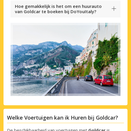
Hoe gemakkelijk is het om een huurauto
van Goldcar te boeken bij DoYouItaly?
Welke Voertuigen kan ik Huren bij Goldcar?
De beschikbaarheid van voertuigen met
Goldcar
is