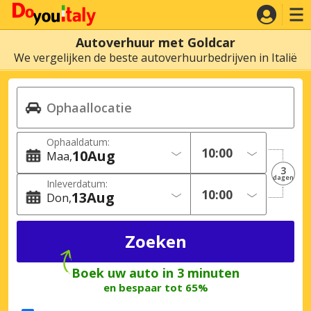
Autoverhuur met Goldcar
We vergelijken de beste autoverhuurbedrijven in Italië
Ophaaldatum:
10
Aug
Maa
3
dagen
Inleverdatum:
13
Aug
Don
Boek uw auto in 3 minuten
en bespaar tot 65%