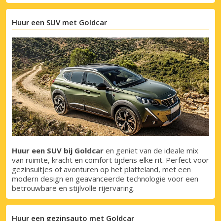
Huur een SUV met Goldcar
Huur een SUV bij Goldcar
en geniet van de ideale mix
van ruimte, kracht en comfort tijdens elke rit. Perfect voor
gezinsuitjes of avonturen op het platteland, met een
modern design en geavanceerde technologie voor een
betrouwbare en stijlvolle rijervaring.
Topbesparingen
Krijg toegang tot exclusieve
Huur een gezinsauto met Goldcar