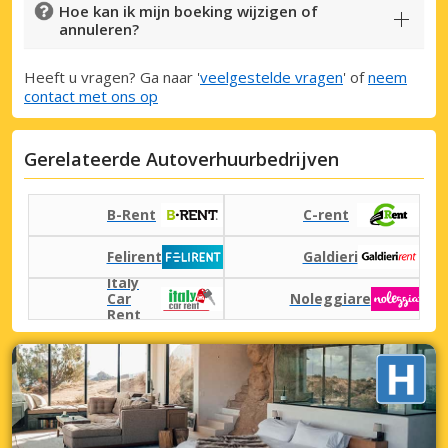
Hoe kan ik mijn boeking wijzigen of
annuleren?
Heeft u vragen? Ga naar '
veelgestelde vragen
' of
neem
contact met ons op
Gerelateerde Autoverhuurbedrijven
B-Rent
C-rent
Felirent
Galdieri
Italy
Car
Noleggiare
Rent