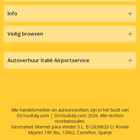
Info
Veilig browsen
Autoverhuur Italië Airportservice
Alle handelsmerken en auteursrechten zijn in het bezit van
DoYouItaly.com ¦ DoYouItaly.com 2026. Alle rechten
voorbehouden.
Gesmarket Internet para Vender S.L. B12630620 C/ Ronda
Mijares 190 Bis, 12002, Castellon, Spanje