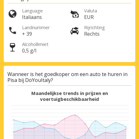
Language
Valuta
Italiaans
EUR
Landnummer
Rijrichting
+ 39
Rechts
Alcohollimiet
0,5 g/l
Wanneer is het goedkoper om een auto te huren in
Pisa bij DoYouItaly?
Maandelijkse trends in prijzen en
voertuigbeschikbaarheid