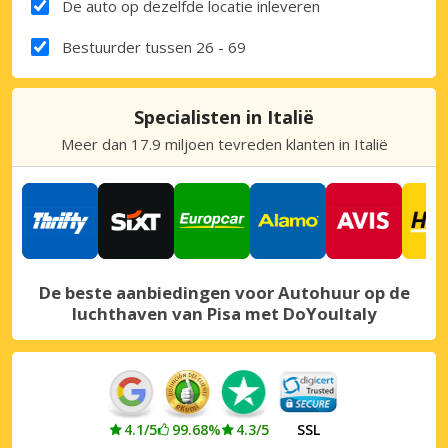
De auto op dezelfde locatie inleveren
Bestuurder tussen 26 - 69
Specialisten in Italië
Meer dan 17.9 miljoen tevreden klanten in Italië
De beste aanbiedingen voor Autohuur op de
luchthaven van Pisa met DoYouItaly
4.1/5
99.68%
4.3/5
SSL