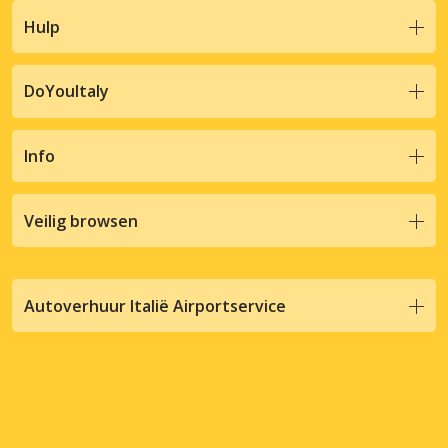
Hulp
DoYouItaly
Info
Veilig browsen
Autoverhuur Italië Airportservice