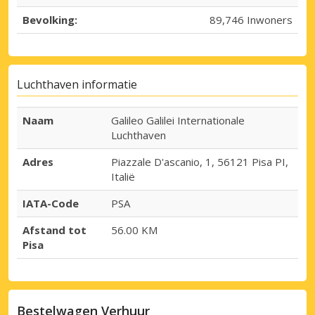
Bevolking:
89,746 Inwoners
Luchthaven informatie
Naam
Galileo Galilei Internationale
Luchthaven
Adres
Piazzale D'ascanio, 1, 56121 Pisa PI,
Italië
IATA-Code
PSA
Afstand tot
56.00 KM
Pisa
Bestelwagen Verhuur