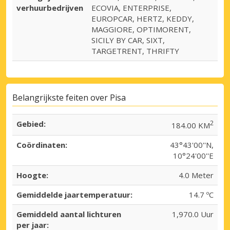
verhuurbedrijven
ECOVIA, ENTERPRISE,
EUROPCAR, HERTZ, KEDDY,
MAGGIORE, OPTIMORENT,
SICILY BY CAR, SIXT,
TARGETRENT, THRIFTY
Belangrijkste feiten over Pisa
Gebied:
2
184.00 KM
Coördinaten:
43°43'00''N,
10°24'00''E
Hoogte:
4.0 Meter
Gemiddelde jaartemperatuur:
14.7 ºC
Gemiddeld aantal lichturen
1,970.0 Uur
per jaar: