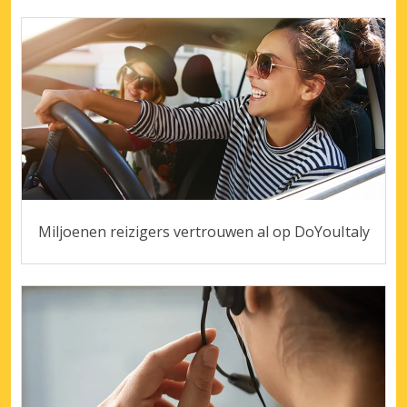
Miljoenen reizigers vertrouwen al op DoYouItaly