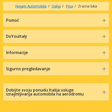
Najam Automobila
Italija
Pisa
Zracna luka
Pomoć
DoYouItaly
Informacije
Sigurno pregledavanje
Dobijte svoju ponudu Italija usluge
iznajmljivanja automobila na aerodromu