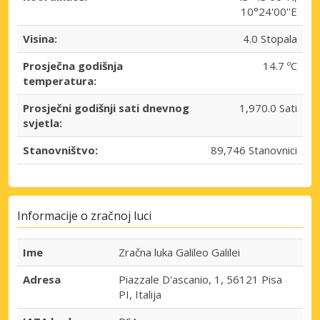
10°24'00''E
Visina:
4.0 Stopala
Prosječna godišnja
14.7 ºC
temperatura:
Prosječni godišnji sati dnevnog
1,970.0 Sati
svjetla:
Stanovništvo:
89,746 Stanovnici
Informacije o zračnoj luci
Ime
Zračna luka Galileo Galilei
Adresa
Piazzale D'ascanio, 1, 56121 Pisa
PI, Italija