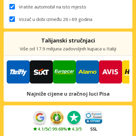
Vratite automobil na isto mjesto
Vozač u dobi između 26 i 69 godina
Talijanski stručnjaci
Više od 17.9 milijuna zadovoljnih kupaca u Italiji
Najniže cijene u zračnoj luci Pisa
4.1/5
99.68%
4.3/5
SSL