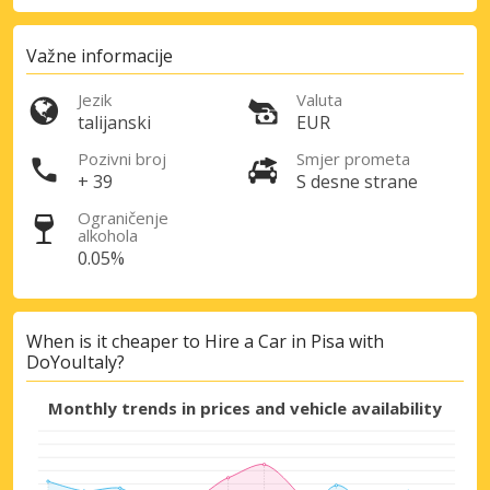
Važne informacije
Jezik
Valuta
talijanski
EUR
Pozivni broj
Smjer prometa
+ 39
S desne strane
Ograničenje
alkohola
0.05%
When is it cheaper to Hire a Car in Pisa with
DoYouItaly?
Monthly trends in prices and vehicle availability