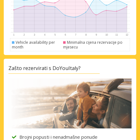
Vehicle availability per
Minimalna cijena rezervacije po
month
mjesecu
Zašto rezervirati s DoYouItaly?
Brojni popusti i nenadmašne ponude