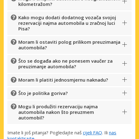
kilometražom?
Kako mogu dodati dodatnog vozača svojoj
rezervaciji najma automobila u zračnoj luci
Pisa?
Moram li ostaviti polog prilikom preuzimanja
automobila?
Što se događa ako ne ponesem vaučer za
preuzimanje automobila?
Moram li platiti jednosmjernu naknadu?
Što je politika goriva?
Mogu li produžiti rezervaciju najma
automobila nakon što preuzmem
automobil?
Imate li još pitanja? Pogledajte naš
cijeli FAQ
. Ili
nas
kontaktirajte
.