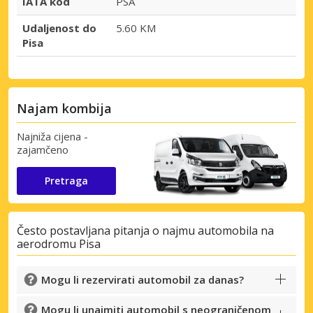
IATA kod
PSA
Udaljenost do
5.60 KM
Pisa
Najam kombija
Najniža cijena -
zajamčeno
Pretraga
Često postavljana pitanja o najmu automobila na
aerodromu Pisa
Mogu li rezervirati automobil za danas?
Mogu li unajmiti automobil s neograničenom