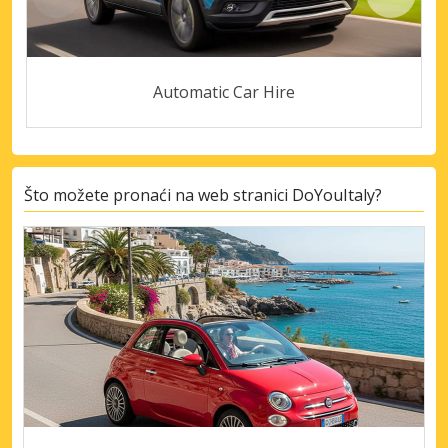
Automatic Car Hire
Što možete pronaći na web stranici DoYouItaly?