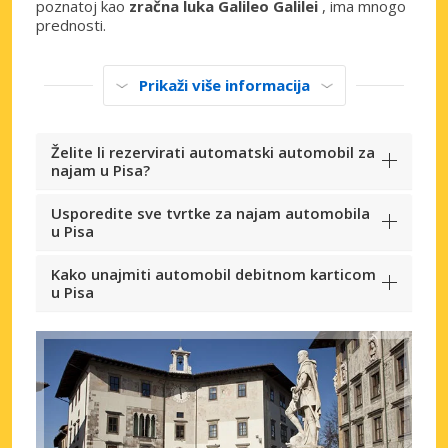
poznatoj kao
zračna luka Galileo Galilei
, ima mnogo
prednosti.
Prikaži više informacija
Želite li rezervirati automatski automobil za
najam u Pisa?
Usporedite sve tvrtke za najam automobila
u Pisa
Kako unajmiti automobil debitnom karticom
u Pisa