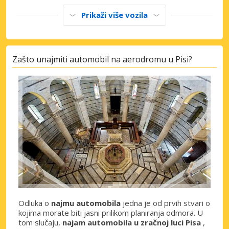
Prikaži više vozila
Zašto unajmiti automobil na aerodromu u Pisi?
Odluka o
najmu automobila
jedna je od prvih stvari o
kojima morate biti jasni prilikom planiranja odmora. U
tom slučaju,
najam automobila u zračnoj luci Pisa
,