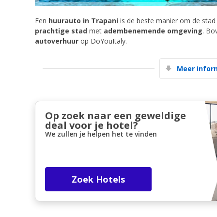
Een
huurauto in Trapani
is de beste manier om de stad
prachtige stad
met
adembenemende omgeving
. Bo
autoverhuur
op DoYouItaly.
Meer infor
Op zoek naar een geweldige
deal voor je hotel?
We zullen je helpen het te vinden
Zoek Hotels