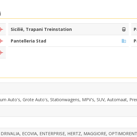
i
Sicilië, Trapani Treinstation
P
Pantelleria Stad
P
ium Auto's, Grote Auto's, Stationwagens, MPV's, SUV, Automaat, Pr
DRIVALIA, ECOVIA, ENTERPRISE, HERTZ, MAGGIORE, OPTIMORENT, 