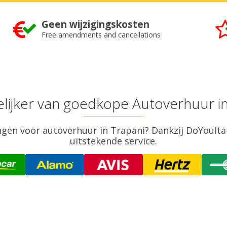
Geen wijzigingskosten
Free amendments and cancellations
elijker van goedkope Autoverhuur in
gen voor autoverhuur in Trapani? Dankzij DoYouItaly
uitstekende service.