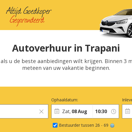
Autoverhuur in Trapani
als u de beste aanbiedingen wilt krijgen. Binnen 3 
meteen van uw vakantie beginnen.
Ophaaldatum:
Inlev
Zat,
08
Aug
Bestuurder tussen 26 - 69