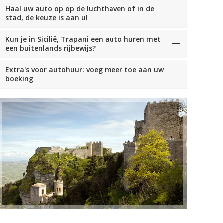
Haal uw auto op op de luchthaven of in de
stad, de keuze is aan u!
Kun je in Sicilië, Trapani een auto huren met
een buitenlands rijbewijs?
Extra's voor autohuur: voeg meer toe aan uw
boeking