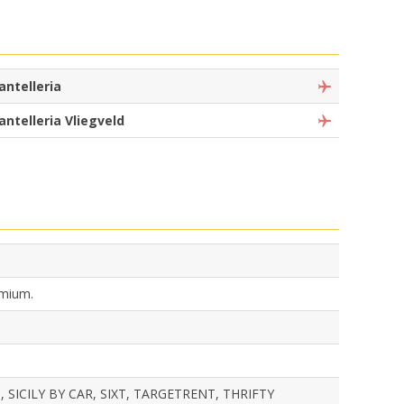
antelleria
antelleria Vliegveld
emium.
SICILY BY CAR, SIXT, TARGETRENT, THRIFTY