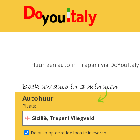
Huur een auto in Trapani via DoYouItaly 
Autohuur
Plaats:
De auto op dezelfde locatie inleveren