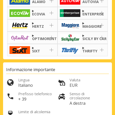
ALAMO
AUTOVIA
ECOVIA
ENTERPRISE
HERTZ
MAGGIORE
OPTIMORENT
SICILY BY CAR
SIXT
THRIFTY
Informazione importante
Sconti speciali
Accedi alle offerte esclusive dei nostri
Lingua
Valuta
fornitori
Italiano
EUR
Prefisso telefonico
Senso di
circolazione
+ 39
A destra
Accedi con eLink
Limite di alcolemia