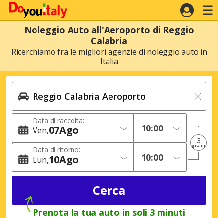
Noleggio Auto all'Aeroporto di Reggio
Calabria
Ricerchiamo fra le migliori agenzie di noleggio auto in
Italia
Data di raccolta:
07
Ago
Ven
3
giorni
Data di ritorno:
10
Ago
Lun
Prenota la tua auto in soli 3 minuti