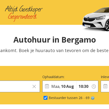
Autohuur in Bergamo
aankomt. Boek je huurauto van tevoren om de best
Ophaaldatum:
Inlev
Maa,
10
Aug
Bestuurder tussen 26 - 69