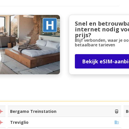
Snel en betrouwb
internet nodig vo
prijs?
Blijf verbonden, waar je oo
betaalbare tarieven
Bekijk eSIM-aanb
Bergamo Treinstation
B
Treviglio