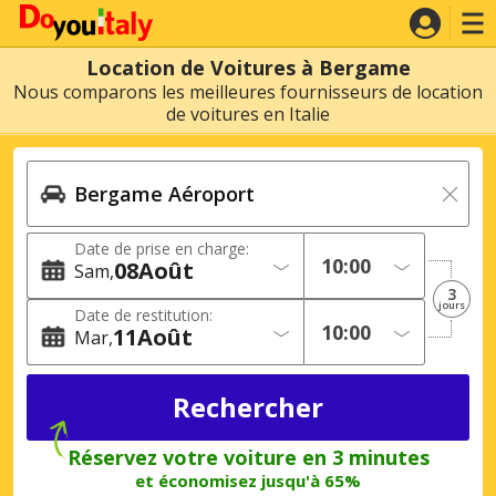
Location de Voitures à Bergame
Nous comparons les meilleures fournisseurs de location
de voitures en Italie
Date de prise en charge:
08
Août
Sam
3
jours
Date de restitution:
11
Août
Mar
Réservez votre voiture en 3 minutes
et économisez jusqu'à 65%