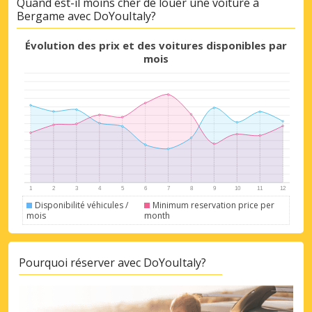
Quand est-il moins cher de louer une voiture à
Bergame avec DoYouItaly?
Évolution des prix et des voitures disponibles par
mois
Disponibilité véhicules /
Minimum reservation price per
mois
month
Pourquoi réserver avec DoYouItaly?