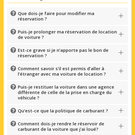
Que dois-je faire pour modifier ma
réservation ?
Puis-je prolonger ma réservation de location
de voiture ?
Est-ce grave si je n’apporte pas le bon de
réservation ?
Comment savoir s’il est permis d’aller à
l’étranger avec ma voiture de location ?
Puis-je restituer la voiture dans une agence
différente de celle de la prise en charge du
véhicule ?
Qu’est-ce que la politique de carburant ?
Promotions spéciales
Accédez à toutes vos réservations en un
Comment dois-je rendre le réservoir de
seul endroit
carburant de la voiture que j’ai loué?