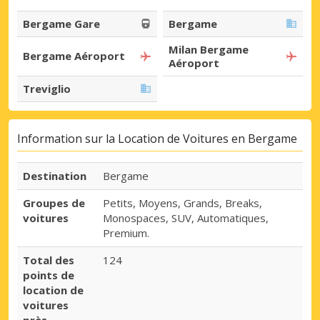
Bergame Gare
Bergame
Milan Bergame
Bergame Aéroport
Aéroport
Treviglio
Information sur la Location de Voitures en Bergame
Destination
Bergame
Groupes de
Petits, Moyens, Grands, Breaks,
voitures
Monospaces, SUV, Automatiques,
Premium.
Total des
124
points de
location de
voitures
près