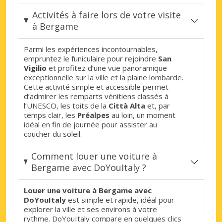
Activités à faire lors de votre visite
à Bergame
Parmi les expériences incontournables,
empruntez le funiculaire pour rejoindre
San
Vigilio
et profitez d’une vue panoramique
exceptionnelle sur la ville et la plaine lombarde.
Cette activité simple et accessible permet
d’admirer les remparts vénitiens classés à
l’UNESCO, les toits de la
Città Alta
et, par
temps clair, les
Préalpes
au loin, un moment
idéal en fin de journée pour assister au
coucher du soleil.
Comment louer une voiture à
Bergame avec DoYouItaly ?
Louer une voiture à Bergame avec
DoYouItaly
est simple et rapide, idéal pour
explorer la ville et ses environs à votre
rythme. DoYouItaly compare en quelques clics