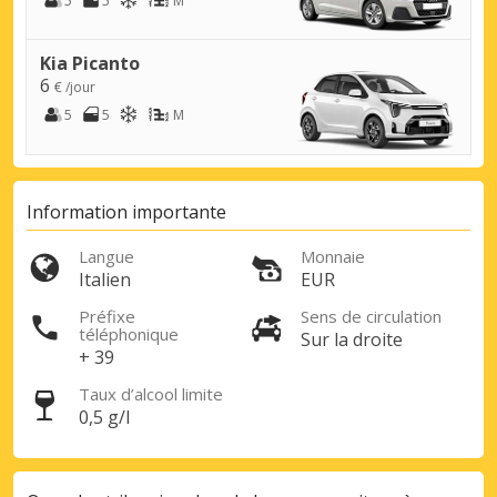
5
5
M
Kia Picanto
6
€ /jour
5
5
M
Information importante
Langue
Monnaie
Italien
EUR
Préfixe
Sens de circulation
téléphonique
Sur la droite
+ 39
Taux d’alcool limite
0,5 g/l