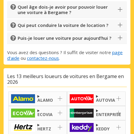
Quel âge dois-je avoir pour pouvoir louer
une voiture à Bergame ?
Se connecter avec eLink
Qui peut conduire la voiture de location ?
Puis-je louer une voiture pour aujourd’hui ?
Vous avez des questions ? Il suffit de visiter notre
page
d’aide
ou
contactez-nous
.
Les 13 meilleurs loueurs de voitures en Bergame en
2026
ALAMO
AUTOVIA
ECOVIA
ENTERPRISE
HERTZ
KEDDY